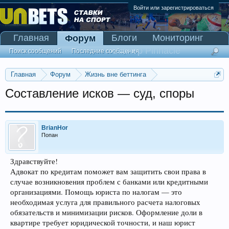
Войти или зарегистрироваться
Главная
Блоги
Мониторинг
Форум
Сканер Pinnacle
Поиск сообщений
Последние сообщения
Главная
Форум
Жизнь вне беттинга
Реклама и коммерция
Составление исков — суд, споры
BrianHor
Попан
Здравствуйте!
Адвокат по кредитам поможет вам защитить свои права в
случае возникновения проблем с банками или кредитными
организациями. Помощь юриста по налогам — это
необходимая услуга для правильного расчета налоговых
обязательств и минимизации рисков. Оформление доли в
квартире требует юридической точности, и наш юрист