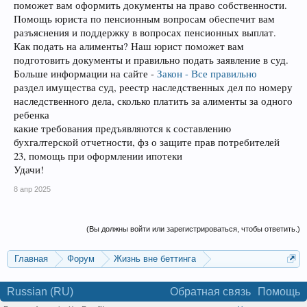
поможет вам оформить документы на право собственности.
Помощь юриста по пенсионным вопросам обеспечит вам
разъяснения и поддержку в вопросах пенсионных выплат.
Как подать на алименты? Наш юрист поможет вам
подготовить документы и правильно подать заявление в суд.
Больше информации на сайте -
Закон - Все правильно
раздел имущества суд, реестр наследственных дел по номеру
наследственного дела, сколько платить за алименты за одного
ребенка
какие требования предъявляются к составлению
бухгалтерской отчетности, фз о защите прав потребителей
23, помощь при оформлении ипотеки
Удачи!
8 апр 2025
(Вы должны войти или зарегистрироваться, чтобы ответить.)
Главная
Форум
Жизнь вне беттинга
Реклама и коммерция
Russian (RU)
Обратная связь
Помощь