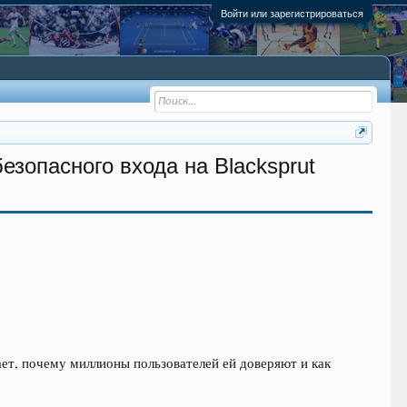
Войти или зарегистрироваться
зопасного входа на Blacksprut
тает, почему миллионы пользователей ей доверяют и как