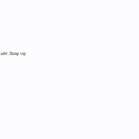
сайт 2kmp vip