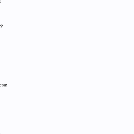
p
op
 com
e