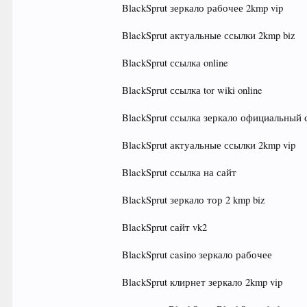
BlackSprut зеркало рабочее 2kmp vip
BlackSprut актуальные ссылки 2kmp biz
BlackSprut ссылка online
BlackSprut ссылка tor wiki online
BlackSprut ссылка зеркало официальный 
BlackSprut актуальные ссылки 2kmp vip
BlackSprut ссылка на сайт
BlackSprut зеркало тор 2 kmp biz
BlackSprut сайт vk2
BlackSprut casino зеркало рабочее
BlackSprut клирнет зеркало 2kmp vip