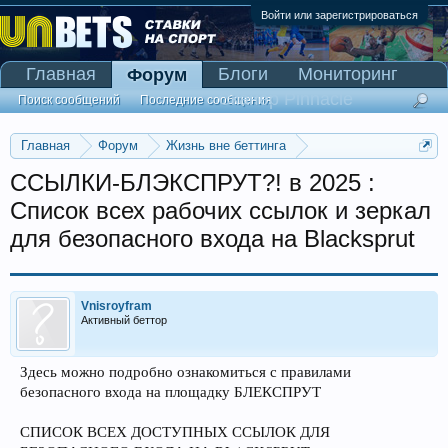
Войти или зарегистрироваться
Главная
Блоги
Мониторинг
Форум
Сканер Pinnacle
Поиск сообщений
Последние сообщения
Главная
Форум
Жизнь вне беттинга
Реклама и коммерция
ССЫЛКИ-БЛЭКСПРУТ?! в 2025 :
Список всех рабочих ссылок и зеркал
для безопасного входа на Blacksprut
Vnisroyfram
Активный беттор
Здесь можно подробно ознакомиться с правилами
безопасного входа на площадку БЛЕКСПРУТ
СПИСОК ВСЕХ ДОСТУПНЫХ ССЫЛОК ДЛЯ