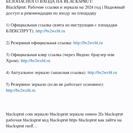
БЕЗОПАСНОГО ВХОДА НА BLACKSPRUT:
BlackSprut: Рабочие ссылки и зеркала на 2024 год | Надежный
доступ и рекомендации по входу на площадку
1) Официальная ссылка (взята из инструкции с площадки
БЛЕКСПРУТ):
http://bs2webl.ru
2) Резервная официальная ссылка:
http://bs2webl.ru
3) Официальная клир ссылка (через Яндекс браузер или
Хром):
http://bs2webl.ru
4) Актуальное зеркало (запасная ссылка):
http://bs2webl.ru
5) Резервное зеркало (если не работает основное):
http://bs2webl.ru
blacksprut com зеркало blacksprut зеркала онион 2fa blacksprut
рабочая blacksprut код blacksprut https blacksprut как зайти на
blacksprut rusff...