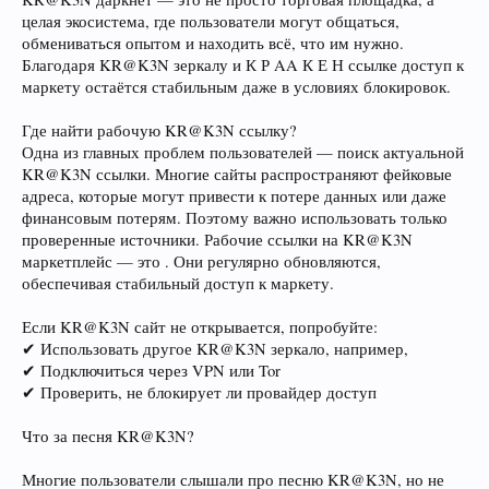
целая экосистема, где пользователи могут общаться,
обмениваться опытом и находить всё, что им нужно.
Благодаря KR@K3N зеркалу и К Р AA К Е Н ссылке доступ к
маркету остаётся стабильным даже в условиях блокировок.
Где найти рабочую KR@K3N ссылку?
Одна из главных проблем пользователей — поиск актуальной
KR@K3N ссылки. Многие сайты распространяют фейковые
адреса, которые могут привести к потере данных или даже
финансовым потерям. Поэтому важно использовать только
проверенные источники. Рабочие ссылки на KR@K3N
маркетплейс — это . Они регулярно обновляются,
обеспечивая стабильный доступ к маркету.
Если KR@K3N сайт не открывается, попробуйте:
✔ Использовать другое KR@K3N зеркало, например,
✔ Подключиться через VPN или Tor
✔ Проверить, не блокирует ли провайдер доступ
Что за песня KR@K3N?
Многие пользователи слышали про песню KR@K3N, но не