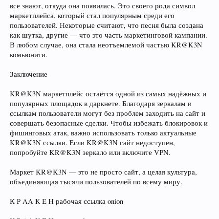
все знают, откуда она появилась. Это своего рода символ
маркетплейса, который стал популярным среди его
пользователей. Некоторые считают, что песня была создана
как шутка, другие — что это часть маркетинговой кампании.
В любом случае, она стала неотъемлемой частью KR@K3N
комьюнити.
Заключение
KR@K3N маркетплейс остаётся одной из самых надёжных и
популярных площадок в даркнете. Благодаря зеркалам и
ссылкам пользователи могут без проблем заходить на сайт и
совершать безопасные сделки. Чтобы избежать блокировок и
фишинговых атак, важно использовать только актуальные
KR@K3N ссылки. Если KR@K3N сайт недоступен,
попробуйте KR@K3N зеркало или включите VPN.
Маркет KR@K3N — это не просто сайт, а целая культура,
объединяющая тысячи пользователей по всему миру.
К Р AA К Е Н рабочая ссылка onion