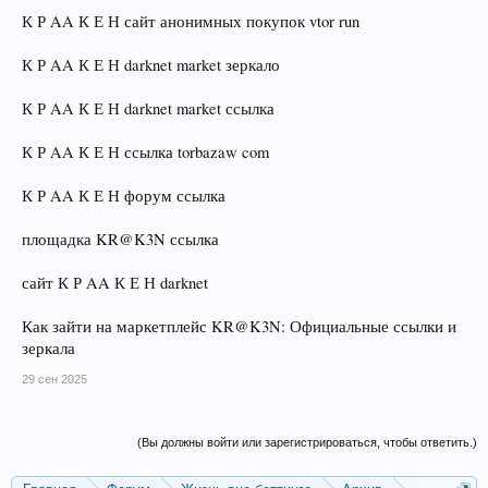
К Р AA К Е Н сайт анонимных покупок vtor run
К Р AA К Е Н darknet market зеркало
К Р AA К Е Н darknet market ссылка
К Р AA К Е Н ссылка torbazaw com
К Р AA К Е Н форум ссылка
площадка KR@K3N ссылка
сайт К Р AA К Е Н darknet
Как зайти на маркетплейс KR@K3N: Официальные ссылки и
зеркала
29 сен 2025
(Вы должны войти или зарегистрироваться, чтобы ответить.)