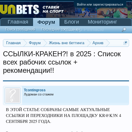
Войти или зарегистрироваться
Главная
Блоги
Мониторинг
Форум
Сканер Pinnacle
Поиск сообщений
Последние сообщения
Главная
Форум
Жизнь вне беттинга
Архив
Прогнозы на Олимпийские игры 2016
ССЫЛКИ-КРАКЕH?! в 2025 : Список
всех рабочих ссылок +
рекомендации!!
Tcontingross
Лудоман со стажем
В ЭТОЙ СТАТЬЕ СОБРАНЫ САМЫЕ АКТУАЛЬНЫЕ
ССЫЛКИ И ПЕРЕХОДНИКИ НА ПЛОЩАДКУ KR@K3N 4
СЕНТЯБРЯ 2025 ГОДА.