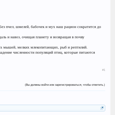
Без пчел, шмелей, бабочек и мух наш рацион сократится до
аль и навоз, очищая планету и возвращая в почву
их мышей, мелких млекопитающих, рыб и рептилий.
падение численности популяций птиц, которые питаются
#1
(Вы должны войти или зарегистрироваться, чтобы ответить.)