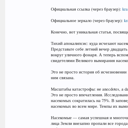
Официальная ссылка (через браузер):
kra
Официальное зеркало (через браузер):
kr
Конечно, вот уникальная статья, посвя
Тихий апокалипсис: куда исчезают насек
Представьте себе летний вечер двадцать
вокруг уличного фонаря. А теперь вспо
свидетелями Великого вымирания насеко
Это не просто история об исчезновении
ним связана.
Масштабы катастрофы: не anecdotes, а da
Это не просто впечатления. Исследован
насекомых сократилась на 75%. В запов
насекомых во всем мире. Темпы их выми
Насекомые — самая успешная и многочис
лица Земли внезапно пропали все города