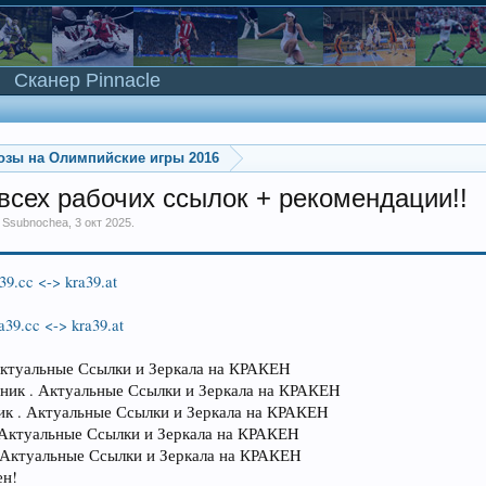
Сканер Pinnacle
озы на Олимпийские игры 2016
сех рабочих ссылок + рекомендации!!
м
Ssubnochea
,
3 окт 2025
.
39.cc <-> kra39.at
a39.cc <-> kra39.at
Актуальные Ссылки и Зеркала на КРАКЕH
ник . Актуальные Ссылки и Зеркала на КРАКЕH
ик . Актуальные Ссылки и Зеркала на КРАКЕH
 Актуальные Ссылки и Зеркала на КРАКЕH
 Актуальные Ссылки и Зеркала на КРАКЕH
ен!