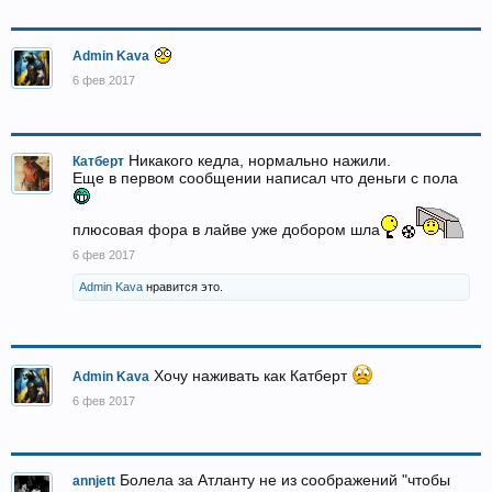
Admin Kava
6 фев 2017
Никакого кедла, нормально нажили.
Катберт
Еще в первом сообщении написал что деньги с пола
плюсовая фора в лайве уже добором шла
6 фев 2017
Admin Kava
нравится это.
Хочу наживать как Катберт
Admin Kava
6 фев 2017
Болела за Атланту не из соображений "чтобы
annjett