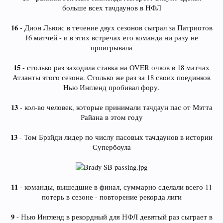
больше всех тачдаунов в НФЛ
16
- Дион Льюис в течение двух сезонов сыграл за Патриотов
16 матчей - и в этих встречах его команда ни разу не
проигрывала
15
- столько раз заходила ставка на OVER очков в 18 матчах
Атланты этого сезона. Столько же раз за 18 своих поединков
Нью Ингленд пробивал фору.
13
- кол-во человек, которые принимали тачдаун пас от Мэтта
Райана в этом году
13
- Том Брэйди лидер по числу пасовых тачдаунов в истории
Супербоула
11
- команды, вышедшие в финал, суммарно сделали всего 11
потерь в сезоне - повторение рекорда лиги
9
- Нью Ингленд в рекордный для НФЛ девятый раз сыграет в