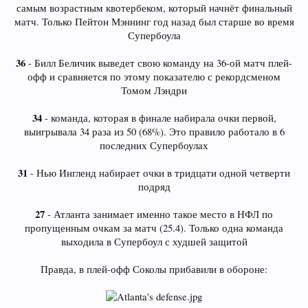
самым возрастным квотербеком, который начнёт финальный
матч. Только Пейтон Мэннинг год назад был старше во время
Супербоула
36
- Билл Беличик выведет свою команду на 36-ой матч плей-
офф и сравняется по этому показателю с рекордсменом
Томом Лэндри
34
- команда, которая в финале набирала очки первой,
выигрывала 34 раза из 50 (68%). Это правило работало в 6
последних Супербоулах
31
- Нью Ингленд набирает очки в тридцати одной четверти
подряд
27
- Атланта занимает именно такое место в НФЛ по
пропущенным очкам за матч (25.4). Только одна команда
выходила в Супербоул с худшей защитой
Правда, в плей-офф Соколы прибавили в обороне: