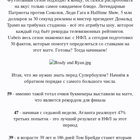
на вкус только самое ожидаемое блюдо. Легендарные
Патриоты против Соколов, Леди Гага в Halftime Show, 5 млн
долларов за 30 секунд рекламы и мистер президент Дональд
Трамп на трибунах стадиона - всё это атрибуты шоу, которое
каждый год бьёт рекорды телевизионных рейтингов.
Uabets весь сезон знакомил вас с НФЛ, а сегодня подготовил
30 фактов, которые помогут определиться со ставками на
этот матч. Готовы? Тогда начинаем!
Итак, что же нужно знать перед Супербоулом? Начнём в
обратном порядке с самого большого числа.
59
- именно такой тотал очков букмекеры выставили на матч,
что является рекордом для финала
47
- начиная с седьмой недели, Атланта реализует 47%
третьих попыток - это лучший результат в НФЛ за этот
период
39
- в возрасте 39 лет и 186 дней Том Брейди станет вторым