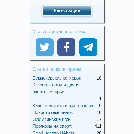
Регистрация
Мы в социальных сетях
Статьи по категориям
Букмекерские конторы
:
10
Казино, слоты и другие
азартные игры
:
1
Кино, политика и развлечения
:
6
Новости гемблинга
:
10
Олимпийские игры
:
17
Прогнозы на спорт
:
411
Сообщество UAbets
:
28