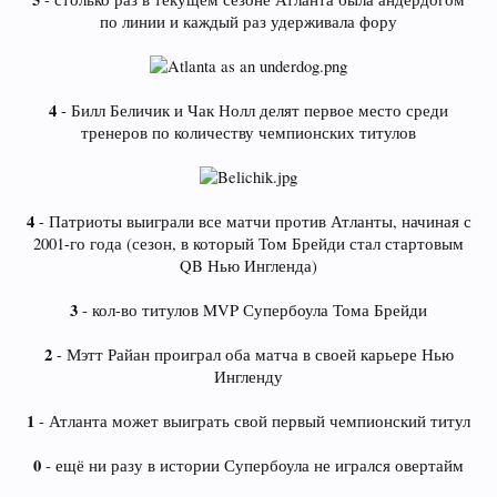
по линии и каждый раз удерживала фору
4
- Билл Беличик и Чак Нолл делят первое место среди
тренеров по количеству чемпионских титулов
4
- Патриоты выиграли все матчи против Атланты, начиная с
2001-го года (сезон, в который Том Брейди стал стартовым
QB Нью Ингленда)
3
- кол-во титулов MVP Супербоула Тома Брейди
2
- Мэтт Райан проиграл оба матча в своей карьере Нью
Ингленду
1
- Атланта может выиграть свой первый чемпионский титул
0
- ещё ни разу в истории Супербоула не игрался овертайм