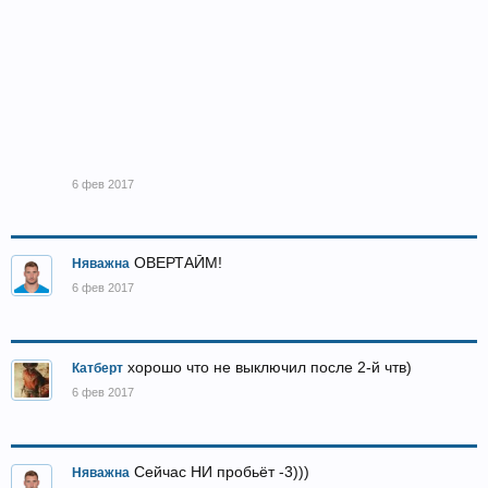
6 фев 2017
ОВЕРТАЙМ!
Няважна
6 фев 2017
хорошо что не выключил после 2-й чтв)
Катберт
6 фев 2017
Сейчас НИ пробьёт -3)))
Няважна