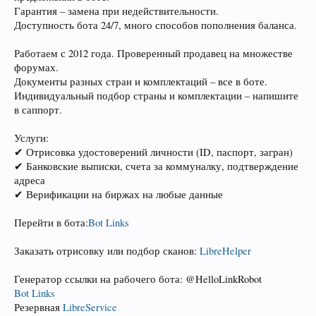
Гарантия – замена при недействительности.
Доступность бота 24/7, много способов пополнения баланса.
Работаем с 2012 года. Проверенный продавец на множестве
форумах.
Документы разных стран и комплектаций – все в боте.
Индивидуальный подбор страны и комплектации – напишите
в саппорт.
Услуги:
✔ Отрисовка удостоверений личности (ID, паспорт, загран)
✔ Банковские выписки, счета за коммуналку, подтверждение
адреса
✔ Верификации на биржах на любые данные
Перейти в бота:
Bot Links
Заказать отрисовку или подбор сканов:
LibreHelper
Генератор ссылки на рабочего бота: @HelloLinkRobot
Bot Links
Резервная
LibreService