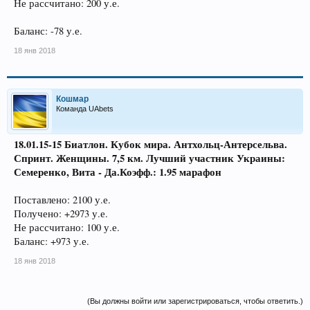
Не рассчитано: 200 у.е.
Баланс: -78 у.е.
18 янв 2018
Кошмар
Команда UAbets
18.01.15-15 Биатлон. Кубок мира. Антхольц-Антерсельва.
Спринт. Женщины. 7,5 км. Лучший участник Украины:
Семеренко, Вита - Да.Коэфф.: 1.95 марафон
Поставлено: 2100 у.е.
Получено: +2973 у.е.
Не рассчитано: 100 у.е.
Баланс: +973 у.е.
18 янв 2018
(Вы должны войти или зарегистрироваться, чтобы ответить.)