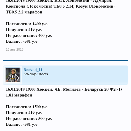
16.01.2018 19:00 Хоккей. КХЛ. Локомотив - Адмирал:
Контиола (Локомотив) ТБ0.5 2.14; Козун (Локомотив)
ТБ0.5 2.2 марафон
Поставлено: 1400 у.е.
Получено: 419 у.е.
Не рассчитано: 400 у.е.
Баланс: -581 у.е
16 янв 2018
Nedved_11
Команда UAbets
16.01.2018 19:00 Хоккей. ЧБ. Могилев - Беларусь 20 Ф2(-1)
1.81 марафон
Поставлено: 1500 у.е.
Получено: 419 у.е.
Не рассчитано: 500 у.е.
Баланс: -581 у.е