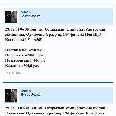
armani
Блогер UAbets
28. 15.01 06-30 Теннис. Открытый чемпионат Австралии.
Женщины. Одиночный разряд. 1/64 финала Пен Шуй -
Костюк п2 3
.5 бет365
Поставлено: 2800 у.е.
Получено: +2404,5 у.е.
Не рассчитано: 900 у.е.
Баланс : +504,5 у.е.
15 янв 2018
armani
Блогер UAbets
29. 15.01 07-30 Теннис. Открытый чемпионат Австралии.
Женщины. Одиночный разряд. 1/64 финала.
Кузьмова -