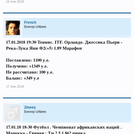
16 янв 2018
French
Блогер UAbets
17.01.2018 19:30 Теннис. ITF. Орландо. Джессика Пьери -
Река-Лука Яни Ф2(+5) 1.89 Марафон
Поставлено: 1100 у.е.
Получено: +1349 у.е.
Не рассчитано: 100 у.е.
Баланс: +349 у.е
17 янв 2018
Zmeey
Блогер UAbets
17.01.18 18-30 Футбол . Чемпионат африканских наций .
Марокко - Гвинея : Тм 2.5 1.862 пинка