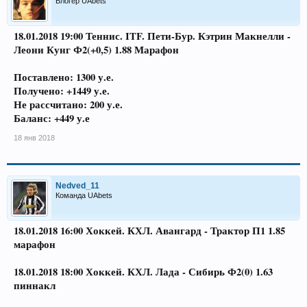
Блогер UAbets
18.01.2018 19:00 Теннис. ITF. Пети-Бур. Кэтрин Макнелли -
Леони Кунг Ф2(+0,5) 1.88 Марафон
Поставлено: 1300 у.е.
Получено: +1449 у.е.
Не рассчитано: 200 у.е.
Баланс: +449 у.е
18 янв 2018
Nedved_11
Команда UAbets
18.01.2018 16:00 Хоккей. КХЛ. Авангард - Трактор П1 1.85
марафон
18.01.2018 18:00 Хоккей. КХЛ. Лада - Сибирь Ф2(0) 1.63
пиннакл