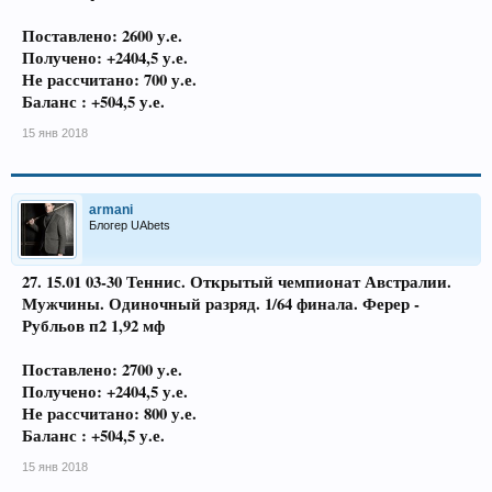
Поставлено: 2600 у.е.
Получено: +2404,5 у.е.
Не рассчитано: 700 у.е.
Баланс : +504,5 у.е.
15 янв 2018
armani
Блогер UAbets
27. 15.01 03-30 Теннис. Открытый чемпионат Австралии.
Мужчины. Одиночный разряд. 1/64 финала. Ферер -
Рубльов п2 1,92 мф
Поставлено: 2700 у.е.
Получено: +2404,5 у.е.
Не рассчитано: 800 у.е.
Баланс : +504,5 у.е.
15 янв 2018