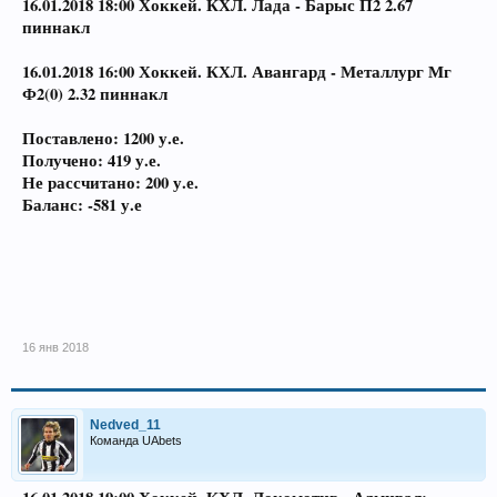
16.01.2018 18:00 Хоккей. КХЛ. Лада - Барыс П2 2.67
пиннакл
16.01.2018 16:00 Хоккей. КХЛ. Авангард - Металлург Мг
Ф2(0) 2.32 пиннакл
Поставлено: 1200 у.е.
Получено: 419 у.е.
Не рассчитано: 200 у.е.
Баланс: -581 у.е
16 янв 2018
Nedved_11
Команда UAbets