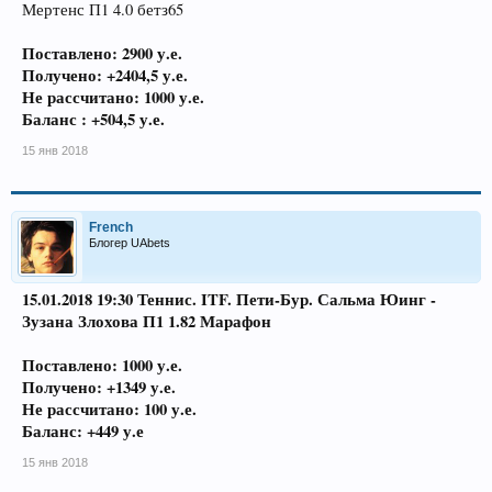
Мертенс П1 4.0 бетз65
Поставлено: 2900 у.е.
Получено: +2404,5 у.е.
Не рассчитано: 1000 у.е.
Баланс : +504,5 у.е.
15 янв 2018
French
Блогер UAbets
15.01.2018 19:30 Теннис. ITF. Пети-Бур. Сальма Юинг -
Зузана Злохова П1 1.82 Марафон
Поставлено: 1000 у.е.
Получено: +1349 у.е.
Не рассчитано: 100 у.е.
Баланс: +449 у.е
15 янв 2018