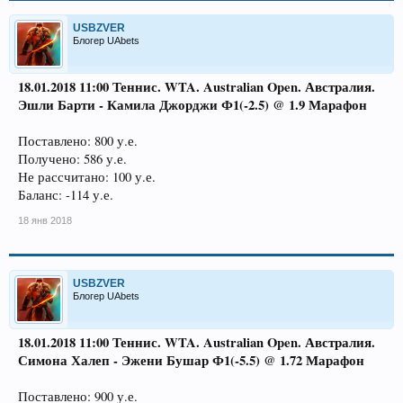
USBZVER
Блогер UAbets
18.01.2018 11:00
Теннис. WTA. Australian Open. Австралия
.
Эшли Барти - Камила Джорджи Ф1(-2.5) @ 1.9 Марафон
Поставлено: 800 у.е.
Получено: 586 у.е.
Не рассчитано: 100 у.е.
Баланс: -114 у.е.
18 янв 2018
USBZVER
Блогер UAbets
18.01.2018 11:00
Теннис. WTA. Australian Open. Австралия
.
Симона Халеп - Эжени Бушар Ф1(-5.5) @ 1.72 Марафон
Поставлено: 900 у.е.