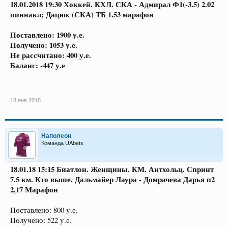
18.01.2018 19:30 Хоккей. КХЛ. СКА - Адмирал Ф1(-3.5) 2.02
пиннакл; Дацюк (СКА) ТБ 1.53 марафон
Поставлено: 1900 у.е.
Получено: 1053 у.е.
Не рассчитано: 400 у.е.
Баланс: -447 у.е
18 янв 2018
Наполеон
Команда UAbets
18.01.18 15:15
Биатлон. Женщины. КМ. Антхольц. Спринт
7.5 км. Кто выше
. Дальмайер Лаура - Домрачева Дарья п2
2,17 Марафон
Поставлено: 800 у.е.
Получено: 522 у.е.