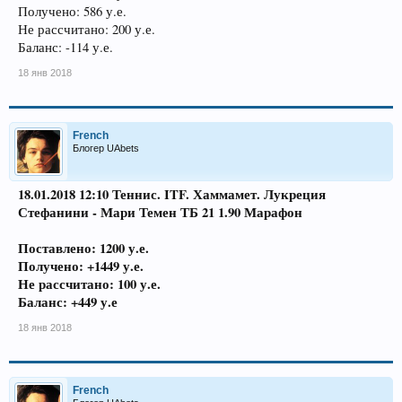
Получено: 586 у.е.
Не рассчитано: 200 у.е.
Баланс: -114 у.е.
18 янв 2018
French
Блогер UAbets
18.01.2018 12:10 Теннис. ITF. Хаммамет. Лукреция
Стефанини - Мари Темен ТБ 21 1.90 Марафон
Поставлено: 1200 у.е.
Получено: +1449 у.е.
Не рассчитано: 100 у.е.
Баланс: +449 у.е
18 янв 2018
French