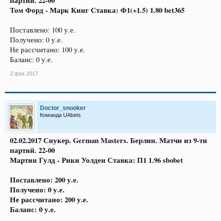
партий. 22-00
Том Форд - Марк Кинг
Ставка: Ф1(+1.5) 1.80 bet365
Поставлено: 100 у.е.
Получено: 0 у.е.
Не рассчитано: 100 у.е.
Баланс: 0 у.е.
2 фев 2017
Doctor_snooker
Команда UAbets
02.02.2017 Снукер. German Masters. Берлин. Матчи из 9-ти
партий. 22-00
Мартин Гулд - Рики Уолден
Ставка: П1 1.96 sbobet
Поставлено: 200 у.е.
Получено: 0 у.е.
Не рассчитано: 200 у.е.
Баланс: 0 у.е.