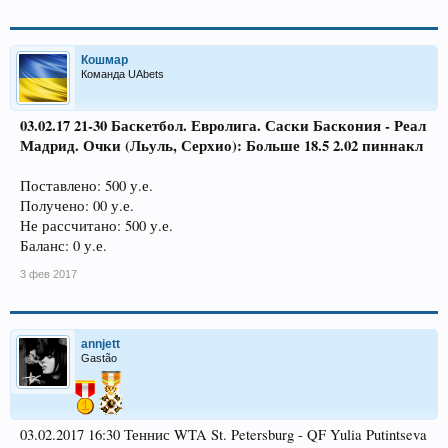
Кошмар
Команда UAbets
03.02.17 21-30 Баскетбол. Евролига. Саски Баскония - Реал
Мадрид. Очки (Льуль, Серхио): Больше 18.5 2.02 пиннакл
Поставлено: 500 у.е.
Получено: 00 у.е.
Не рассчитано: 500 у.е.
Баланс: 0 у.е.
3 фев 2017
annjett
Gastão
03.02.2017 16:30 Теннис WTA St. Petersburg - QF Yulia Putintseva