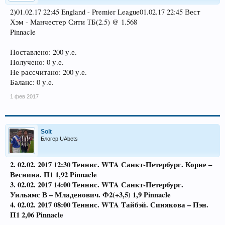
2)01.02.17 22:45 England - Premier League01.02.17 22:45 Вест
Хэм - Манчестер Сити ТБ(2.5) @ 1.568
Pinnacle
Поставлено: 200 у.е.
Получено: 0 у.е.
Не рассчитано: 200 у.е.
Баланс: 0 у.е.
1 фев 2017
Solt
Блогер UAbets
2.
02.02. 2017 12:30 Теннис. WTA Санкт-Петербург.
Корне –
Веснина. П1 1,92 Pinnacle
3. 02.02. 2017 14:00 Теннис. WTA Санкт-Петербург.
Уильямс В – Младенович. Ф2(+3,5) 1,9 Pinnacle
4. 02.02. 2017 08:00 Теннис. WTA
Тайбэй
. Синякова – Пэн.
П1 2,06 Pinnacle