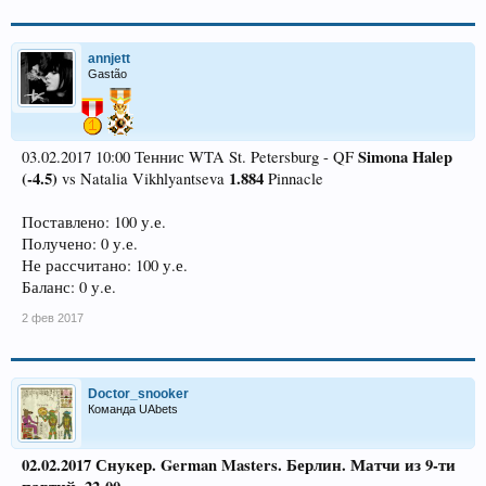
annjett
Gastão
Simona Halep
03.02.2017 10:00 Теннис WTA St. Petersburg - QF
(-4.5)
1.884
vs Natalia Vikhlyantseva
Pinnacle
Поставлено: 100 у.е.
Получено: 0 у.е.
Не рассчитано: 100 у.е.
Баланс: 0 у.е.
2 фев 2017
Doctor_snooker
Команда UAbets
02.02.2017 Снукер. German Masters. Берлин. Матчи из 9-ти