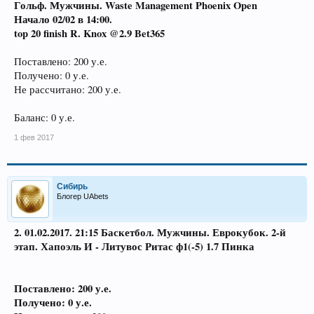
Гольф. Мужчины. Waste Management Phoenix Open
Начало 02/02 в 14:00.
top 20 finish R. Knox @2.9 Bet365
Поставлено: 200 у.е.
Получено: 0 у.е.
Не рассчитано: 200 у.е.
Баланс: 0 у.е.
1 фев 2017
Сибирь
Блогер UAbets
2. 01.02.2017. 21:15 Баскетбол. Мужчины. Еврокубок. 2-й
этап. Хапоэль И - Литувос Ритас ф1(-5) 1.7 Пинка
Поставлено: 200 у.е.
Получено: 0 у.е.