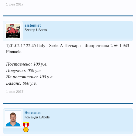
1 фев 2017
sistemist
Блогер UAbets
1)01.02.17 22:45 Italy - Serie A Пескара - Фиорентина 2 @ 1.943
Pinnacle
Поставлено: 100 у.е.
Получено: 000 у.е.
Не рассчитано: 100 у.е.
Баланс: 000 у.е.
1 фев 2017
Няважна
Команда UAbets