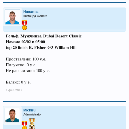
Няважна
Команда UAbets
Гольф. Мужчины. Dubai Desert Classic
Начало 02/02 в 05:00
top 20 finish R. Fisher @3 William Hill
Проставлено: 100 у.е.
Получено: 0 у.е.
Не рассчитано: 100 у.е.
Баланс: 0 у.е.
1 фев 2017
Michiru
Administrator