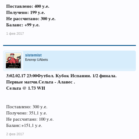
Поставлено: 400 у.е.
Получено: 199 у.е.
Не рассчитано: 300 у.е.
Баланс: +99 у.е.
1 фев 2017
sistemist
Блогер UAbets
3)02.02.17 23:00
Футбол. Кубок Испании. 1/2 финала.
Первые матчи.
Сельта - Алавес .
Сельта @ 1.73 WH
Поставлено: 300 у.е.
Получено: 351,1 у.е.
Не рассчитано: 100 у.е.
Баланс:+151,1 у.е.
2 фев 2017