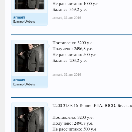
Не рассчитано: 1000 у.е.
Баланс: -359,2 у.е.
armani
armani
,
31 авг 2016
Блогер UAbets
Поставлено: 3200 у.е.
Получено: 2496,8 у.е.
Не рассчитано: 500 у.е.
Баланс: -203,2 у.е.
armani
,
31 авг 2016
armani
Блогер UAbets
22:00 31.08.16 Теннис.ВТА. ЮСО. Белльис
Поставлено: 3200 у.е.
Получено: 2496,8 у.е.
Не рассчитано: 500 у.е.