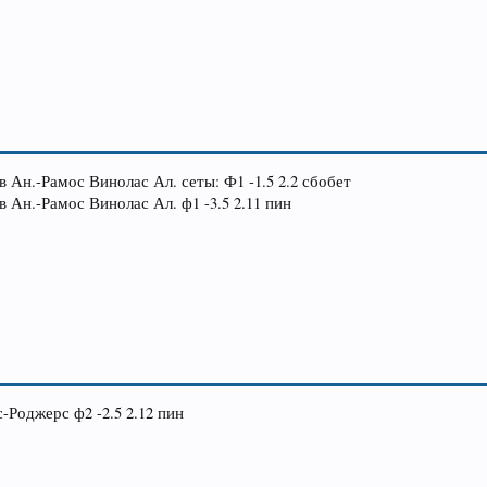
 Ан.-Рамос Винолас Ал. сеты: Ф1 -1.5 2.2 сбобет
 Ан.-Рамос Винолас Ал. ф1 -3.5 2.11 пин
-Роджерс ф2 -2.5 2.12 пин