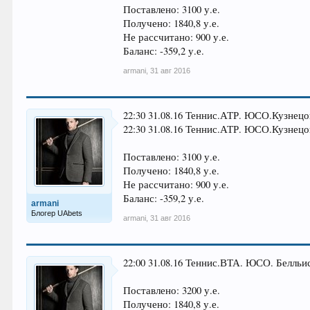
Поставлено: 3100 у.е.
Получено: 1840,8 у.е.
Не рассчитано: 900 у.е.
Баланс: -359,2 у.е.
armani
,
31 авг 2016
22:30 31.08.16 Теннис.АТР. ЮСО.Кузнецов
22:30 31.08.16 Теннис.АТР. ЮСО.Кузнецов
Поставлено: 3100 у.е.
Получено: 1840,8 у.е.
Не рассчитано: 900 у.е.
Баланс: -359,2 у.е.
armani
Блогер UAbets
armani
,
31 авг 2016
22:00 31.08.16 Теннис.ВТА. ЮСО. Белльис
Поставлено: 3200 у.е.
Получено: 1840,8 у.е.