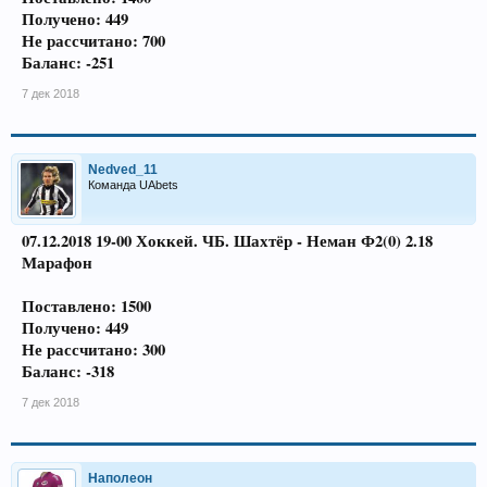
Получено: 449
Не рассчитано: 700
Баланс: -251
7 дек 2018
Nedved_11
Команда UAbets
07.12.2018 19-00 Хоккей. ЧБ. Шахтёр - Неман Ф2(0) 2.18
Марафон
Поставлено: 1500
Получено: 449
Не рассчитано: 300
Баланс: -318
7 дек 2018
Наполеон