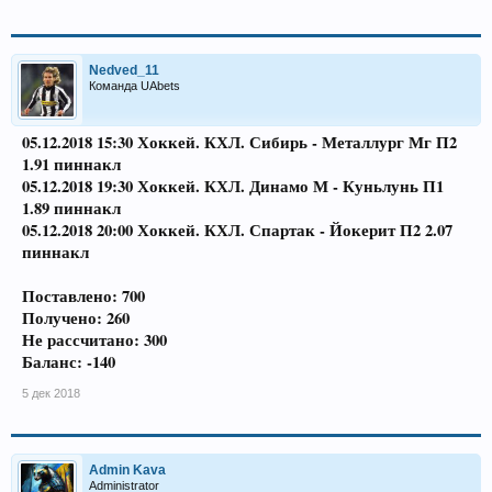
Nedved_11
Команда UAbets
05.12.2018 15:30 Хоккей. КХЛ. Сибирь - Металлург Мг П2
1.91 пиннакл
05.12.2018 19:30 Хоккей. КХЛ. Динамо М - Куньлунь П1
1.89 пиннакл
05.12.2018 20:00 Хоккей. КХЛ. Спартак - Йокерит П2 2.07
пиннакл
Поставлено: 700
Получено: 260
Не рассчитано: 300
Баланс: -140
5 дек 2018
Admin Kava
Administrator