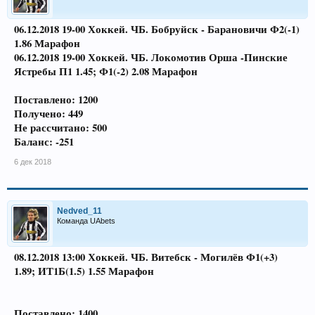
06.12.2018 19-00 Хоккей. ЧБ. Бобруйск - Барановичи Ф2(-1)
1.86 Марафон
06.12.2018 19-00 Хоккей. ЧБ. Локомотив Орша -Пинские
Ястребы П1 1.45; Ф1(-2) 2.08 Марафон
Поставлено: 1200
Получено: 449
Не рассчитано: 500
Баланс: -251
6 дек 2018
Nedved_11
Команда UAbets
08.12.2018 13:00 Хоккей. ЧБ. Витебск - Могилёв Ф1(+3)
1.89; ИТ1Б(1.5) 1.55 Марафон
Поставлено: 1400