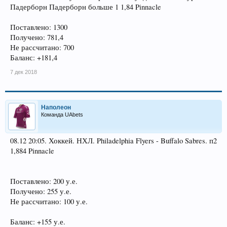
Падерборн Падерборн больше 1 1,84 Pinnacle
Поставлено: 1300
Получено: 781,4
Не рассчитано: 700
Баланс: +181,4
7 дек 2018
Наполеон
Команда UAbets
08.12 20:05. Хоккей. НХЛ. Philadelphia Flyers - Buffalo Sabres. п2
1,884 Pinnacle
Поставлено: 200 у.е.
Получено: 255 у.е.
Не рассчитано: 100 у.е.
Баланс: +155 у.е.