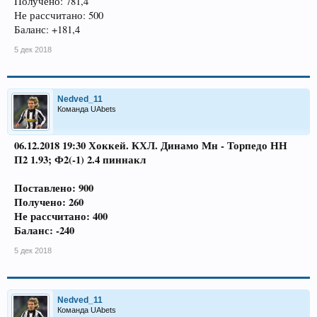
Получено: 781,4
Не рассчитано: 500
Баланс: +181,4
5 дек 2018
Nedved_11
Команда UAbets
06.12.2018 19:30 Хоккей. КХЛ. Динамо Мн - Торпедо НН
П2 1.93; Ф2(-1) 2.4 пиннакл
Поставлено: 900
Получено: 260
Не рассчитано: 400
Баланс: -240
5 дек 2018
Nedved_11
Команда UAbets