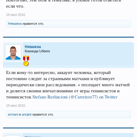
если что.
19 июл 2016
Няважна
нравится это.
Няважна
Команда UAbets
Если кому-то интересно, аккаунт человека, который
постоянно следит за странными матчами и публикует
периодически свои расследования. + посещает много матчей
и делится своими впечатлениями от игры теннисистов и
теннисисток
Stefano Berlincioni (@Carretero77) on Twitter
19 июл 2016
armani
и
annjett
нравится это.