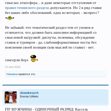
смыслах атмосфера... и даже некоторые отступления от
правил теннисного раздела
допускаются. Но 2 в ряд ставки
без каких-либо обоснований, одна из которых - экспресс?
Не забывай, что тематический раздел тем от уповоя и
отличается, что должен быть наполнен информацией со
смысловой нагрузкой: диспуты, полемика, обсуждение
ставок и турниров - да; слабоинформативные посты без
пояснения своей позиции (или мыслей по ставке) - нет.
синсерли йорз
21 июл 2016
Няважна
нравится это.
dstankevych
Блогер UAbets
ITF МУЖЧИНЫ - ОДИНОЧНЫЙ РАЗРЯД: Кассель