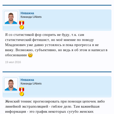
Няважна
Команда UAbets
Я со статистикой фор спорить не буду, т.к. сам
статистический фетишист, но моё мнение по поводу
Младенович уже давно устоялось и пока прогресса я не
вижу. Возможно, субъективно, но ведь я об этом и написал в
обосновании
19 июл 2016
Няважна
Команда UAbets
Женский теннис прогнозировать при помощи цепочек либо
линейной экстраполяцией - гиблое дело. Там важнейшая
информация - это график некоторых сугубо женских