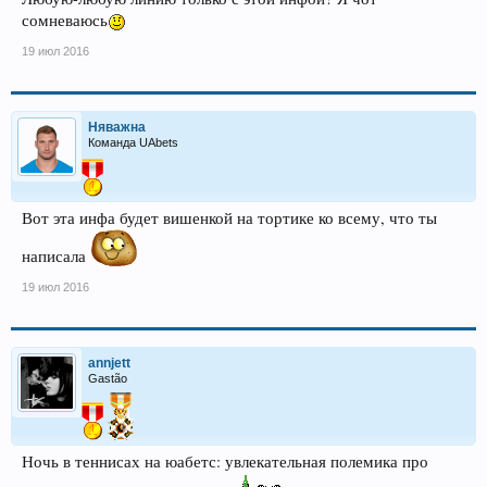
сомневаюсь
19 июл 2016
Няважна
Команда UAbets
Вот эта инфа будет вишенкой на тортике ко всему, что ты
написала
19 июл 2016
annjett
Gastão
Ночь в теннисах на юабетс: увлекательная полемика про