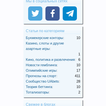
Мы в социальных сетях
Статьи по категориям
Букмекерские конторы
:
10
Казино, слоты и другие
азартные игры
:
1
Кино, политика и развлечения
:
6
Новости гемблинга
:
10
Олимпийские игры
:
17
Прогнозы на спорт
:
411
Сообщество UAbets
:
28
Теория беттинга
:
10
Тотализаторы
:
2
Свежее в блогах