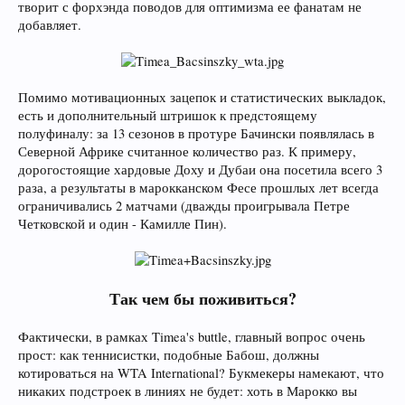
творит с форхэнда поводов для оптимизма ее фанатам не
добавляет.
Помимо мотивационных зацепок и статистических выкладок,
есть и дополнительный штришок к предстоящему
полуфиналу: за 13 сезонов в протуре Бачински появлялась в
Северной Африке считанное количество раз. К примеру,
дорогостоящие хардовые Доху и Дубаи она посетила всего 3
раза, а результаты в марокканском Фесе прошлых лет всегда
ограничивались 2 матчами (дважды проигрывала Петре
Четковской и один - Камилле Пин).
Так чем бы поживиться?
Фактически, в рамках Timea's buttle, главный вопрос очень
прост: как теннисистки, подобные Бабош, должны
котироваться на WTA International? Букмекеры намекают, что
никаких подстроек в линиях не будет: хоть в Марокко вы