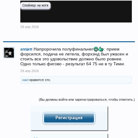
Спойлер:
ну хотя
29 апр 2016
Напророчила полуфинальчег
: прием
annjett
форсился, подача не летела, форхэнд был ужасен и
стоить все это удовольствие должно было ровнее.
Одно только фигово - результат 64 75 не в ту Тими.
29 апр 2016
xavi
нравится это.
(Вы должны войти или зарегистрироваться, чтобы ответить.)
Регистрация