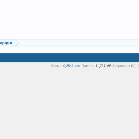
мерция
Время:
0,2541 сек.
Память:
11,717 МБ
Запросов к БД:
1