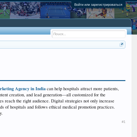
Войти или зарегистрироваться
rketing Agency in India
can help hospitals attract more patients,
ontent creation, and lead generation—all customized for the
es reach the right audience. Digital strategies not only increase
eds of hospitals and follows ethical medical promotion practices.
y.
#1