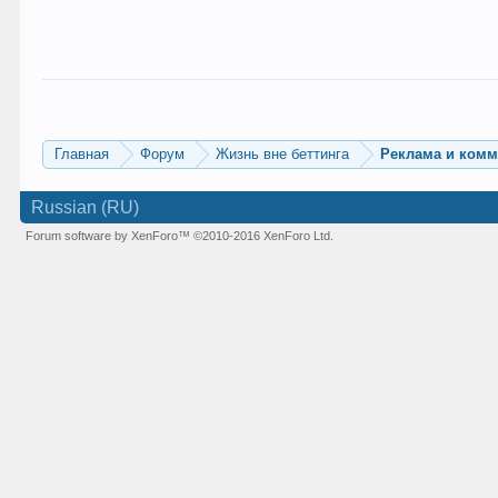
Главная
Форум
Жизнь вне беттинга
Реклама и ком
Russian (RU)
Forum software by XenForo™
©2010-2016 XenForo Ltd.