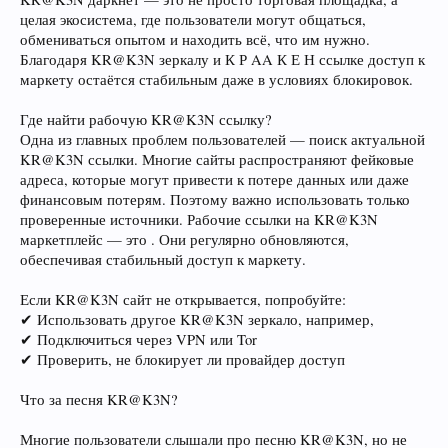
целая экосистема, где пользователи могут общаться,
обмениваться опытом и находить всё, что им нужно.
Благодаря KR@K3N зеркалу и К Р AA К Е Н ссылке доступ к
маркету остаётся стабильным даже в условиях блокировок.
Где найти рабочую KR@K3N ссылку?
Одна из главных проблем пользователей — поиск актуальной
KR@K3N ссылки. Многие сайты распространяют фейковые
адреса, которые могут привести к потере данных или даже
финансовым потерям. Поэтому важно использовать только
проверенные источники. Рабочие ссылки на KR@K3N
маркетплейс — это . Они регулярно обновляются,
обеспечивая стабильный доступ к маркету.
Если KR@K3N сайт не открывается, попробуйте:
✔ Использовать другое KR@K3N зеркало, например,
✔ Подключиться через VPN или Tor
✔ Проверить, не блокирует ли провайдер доступ
Что за песня KR@K3N?
Многие пользователи слышали про песню KR@K3N, но не