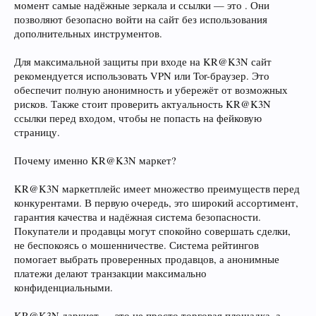
момент самые надёжные зеркала и ссылки — это . Они
позволяют безопасно войти на сайт без использования
дополнительных инструментов.
Для максимальной защиты при входе на KR@K3N сайт
рекомендуется использовать VPN или Tor-браузер. Это
обеспечит полную анонимность и убережёт от возможных
рисков. Также стоит проверить актуальность KR@K3N
ссылки перед входом, чтобы не попасть на фейковую
страницу.
Почему именно KR@K3N маркет?
KR@K3N маркетплейс имеет множество преимуществ перед
конкурентами. В первую очередь, это широкий ассортимент,
гарантия качества и надёжная система безопасности.
Покупатели и продавцы могут спокойно совершать сделки,
не беспокоясь о мошенничестве. Система рейтингов
помогает выбрать проверенных продавцов, а анонимные
платежи делают транзакции максимально
конфиденциальными.
KR@K3N даркнет — это не просто торговая площадка, а