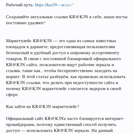
Рабочий путь:
https://kra39---at.cc✅
Сохраняйте актуальные ссылки KR@K3N к себе, наши посты
постоянно удаляют!
Маркетплейс KR@K3N — это одна из самых известных
площадок в даркнете, предоставляющая пользователям
безопасный и удобный доступ к широкому ассортименту
товаров. В связи с постоянной блокировкой официального
KR@K3N сайта, пользователи ищут рабочие зеркала и
ссылки, такие как , чтобы беспрепятственно заходить на
маркет. В этой статье разберём, как правильно использовать
KR@K3N ссылки, что делать при недоступности сайта и
почему KR@K3N маркетплейс считается лидером в своей
сфере.
Как зайти на KR@K3N маркетплейс?
Официальный сайт KR@K3Nа часто блокируется интернет-
провайдерами, поэтому единственный способ получить
доступ — использовать KR@K3N зеркало. На данный