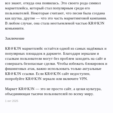
все знают, откуда она появилась. Это своего рода символ
маркетплейса, который стал популярным среди его
пользователей. Некоторые считают, что песня была создана
как шутка, другие — что это часть маркетинговой кампании.
В любом случае, она стала неотъемлемой частью KR@K3N
комьюнити.
Заключение
KR@K3N маркетплейс остаётся одной из самых надёжных и
популярных площадок в даркнете. Благодаря зеркалам и
ссылкам пользователи могут без проблем заходить на сайт и
совершать безопасные сделки. Чтобы избежать блокировок и
фишинговых атак, важно использовать только актуальные
KR@K3N ссылки. Если KR@K3N сайт недоступен,
попробуйте KR@K3N зеркало или включите VPN.
Маркет KR@K3N — это не просто сайт, а целая культура,
объединяющая тысячи пользователей по всему миру.
1 окт 2025