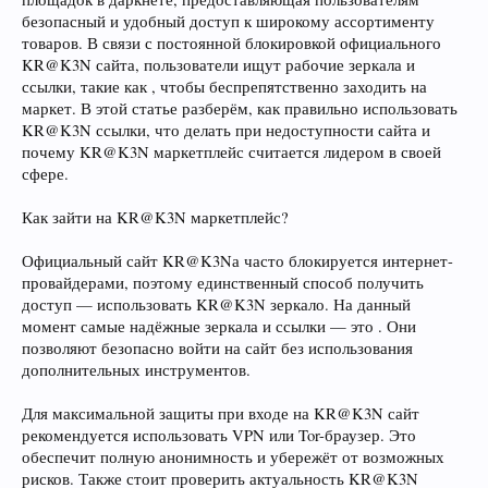
безопасный и удобный доступ к широкому ассортименту
товаров. В связи с постоянной блокировкой официального
KR@K3N сайта, пользователи ищут рабочие зеркала и
ссылки, такие как , чтобы беспрепятственно заходить на
маркет. В этой статье разберём, как правильно использовать
KR@K3N ссылки, что делать при недоступности сайта и
почему KR@K3N маркетплейс считается лидером в своей
сфере.
Как зайти на KR@K3N маркетплейс?
Официальный сайт KR@K3Nа часто блокируется интернет-
провайдерами, поэтому единственный способ получить
доступ — использовать KR@K3N зеркало. На данный
момент самые надёжные зеркала и ссылки — это . Они
позволяют безопасно войти на сайт без использования
дополнительных инструментов.
Для максимальной защиты при входе на KR@K3N сайт
рекомендуется использовать VPN или Tor-браузер. Это
обеспечит полную анонимность и убережёт от возможных
рисков. Также стоит проверить актуальность KR@K3N