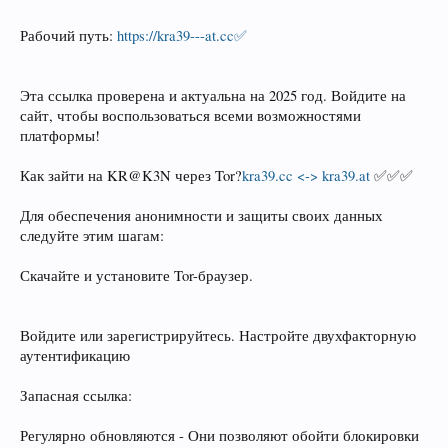
Рабочий путь:
https://kra39---at.cc✅
Эта ссылка проверена и актуальна на 2025 год. Войдите на
сайт, чтобы воспользоваться всеми возможностями
платформы!
Как зайти на KR@K3N через Tor?
kra39.cc <-> kra39.at
✅✅✅
Для обеспечения анонимности и защиты своих данных
следуйте этим шагам:
Скачайте и установите Tor-браузер.
Войдите или зарегистрируйтесь. Настройте двухфакторную
аутентификацию
Запасная ссылка:
Регулярно обновляются - Они позволяют обойти блокировки