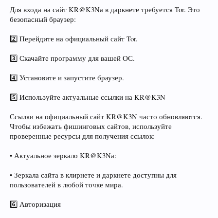
Для входа на сайт KR@K3Nа в даркнете требуется Tor. Это
безопасный браузер:
2️⃣ Перейдите на официальный сайт Tor.
3️⃣ Скачайте программу для вашей ОС.
4️⃣ Установите и запустите браузер.
5️⃣ Используйте актуальные ссылки на KR@K3N
Ссылки на официальный сайт KR@K3N часто обновляются.
Чтобы избежать фишинговых сайтов, используйте
проверенные ресурсы для получения ссылок:
• Актуальное зеркало KR@K3Nа:
• Зеркала сайта в клирнете и даркнете доступны для
пользователей в любой точке мира.
6️⃣ Авторизация