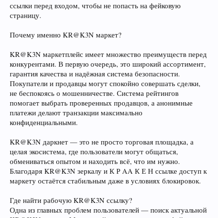
ссылки перед входом, чтобы не попасть на фейковую
страницу.
Почему именно KR@K3N маркет?
KR@K3N маркетплейс имеет множество преимуществ перед
конкурентами. В первую очередь, это широкий ассортимент,
гарантия качества и надёжная система безопасности.
Покупатели и продавцы могут спокойно совершать сделки,
не беспокоясь о мошенничестве. Система рейтингов
помогает выбрать проверенных продавцов, а анонимные
платежи делают транзакции максимально
конфиденциальными.
KR@K3N даркнет — это не просто торговая площадка, а
целая экосистема, где пользователи могут общаться,
обмениваться опытом и находить всё, что им нужно.
Благодаря KR@K3N зеркалу и К Р AA К Е Н ссылке доступ к
маркету остаётся стабильным даже в условиях блокировок.
Где найти рабочую KR@K3N ссылку?
Одна из главных проблем пользователей — поиск актуальной