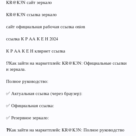
KR@K3N сайт зеркало
KR@K3N ссылка зеркало
сайт официальная рабочая ссылка onion
ссылка К Р AA К Е Н 2024
К Р AA К Е Н клирнет ссылка
⁉Как зайти на маркетплейс KR@K3N: Официальные ссылки
и зеркала.
Полное руководство:
✅ Актуальная ссылка (через браузер):
✅ Официальная ссылка:
✅ Резервное зеркало:
❓Как зайти на маркетплейс KR@K3N: Полное руководство