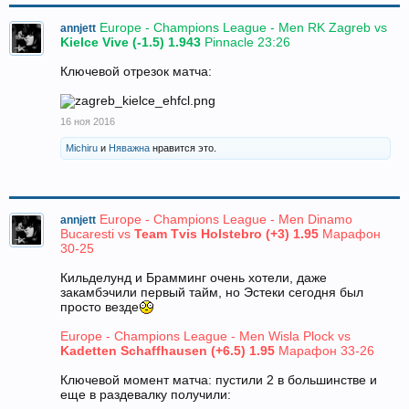
Europe - Champions League - Men RK Zagreb vs
annjett
Kielce Vive (-1.5) 1.943
Pinnacle 23:26
Ключевой отрезок матча:
16 ноя 2016
Michiru
и
Няважна
нравится это.
Europe - Champions League - Men Dinamo
annjett
Bucaresti vs
Team Tvis Holstebro (+3) 1.95
Марафон
30-25
Кильделунд и Брамминг очень хотели, даже
закамбэчили первый тайм, но Эстеки сегодня был
просто везде
Europe - Champions League - Men Wisla Plock vs
Kadetten Schaffhausen (+6.5) 1.95
Марафон 33-26
Ключевой момент матча: пустили 2 в большинстве и
еще в раздевалку получили: