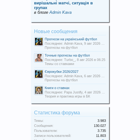
вирішальні матчі, ситуація в
групах
в блоге
Admin Kava
Новые сообщения
Прогнози на український футбол
Последнее: Admin Kava,
9 авг 2026 в 13:54
Прогнозы на футбол
Точные прогнозы на футбол
Последнее: Turbo_,
8 авг 2026 в 06:25
Темы со ставками
Єврокубки 2026/2027
Последнее: Admin Kava,
6 авг 2026 в 19:31
Прогнозы на футбол
Книги о ставках
Последнее: Papa Justify,
4 авг 2026 в 00:12
Теория и практика игры в БК
Статистика форума
Темы:
3.983
Сообщения:
130.027
Пользователи:
3.735
Записи пользователей:
11.803