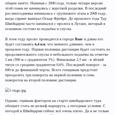
общем зачёте. Начиная с 2000 года, только четыре версии
этой гонки не начинались с короткой разделки. В последний
раз многодневка начиналась с группового этапа в 2008 году,
когда спринт выиграл Оскар Фрейре. До прошлого года Тур
Швейцарии часто начинался с пролога в Лугано, который в
основном состоял из подъёма и спуска.
Baar
В этом году пролог проводится в городе
и длина его
6,4 км
будет составлять
, что немного длиннее, чем в
прошлом году. Первая половина дистанции будет состоять из
продолжительного спуска и небольшого подъёма на отметке
2 км (500 м с градиентом 3%). Финальные 2,5 км - в лёгкий
тягун со средним градиентом 0,6%. Последний поворот - за
600 м до финишной черты. Всего гонщикам предстоит
преодолеть три поворота на первой половине и семь
поворотов на второй половине дистанции.
Однако, главным фактором на старте швейцарского тура
обещает стать не рельеф маршрута, а погодные условия. С
погодой в Швейцарии сейчас всё очень плохо. Да и не только