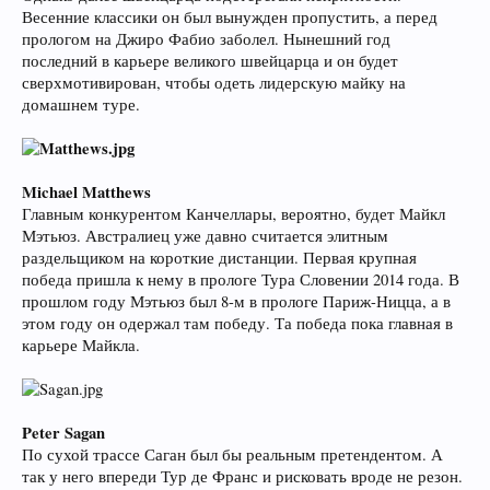
Весенние классики он был вынужден пропустить, а перед
прологом на Джиро Фабио заболел. Нынешний год
последний в карьере великого швейцарца и он будет
сверхмотивирован, чтобы одеть лидерскую майку на
домашнем туре.
Michael Matthews
Главным конкурентом Канчеллары, вероятно, будет Майкл
Мэтьюз. Австралиец уже давно считается элитным
раздельщиком на короткие дистанции. Первая крупная
победа пришла к нему в прологе Тура Словении 2014 года. В
прошлом году Мэтьюз был 8-м в прологе Париж-Ницца, а в
этом году он одержал там победу. Та победа пока главная в
карьере Майкла.
Peter Sagan
По сухой трассе Саган был бы реальным претендентом. А
так у него впереди Тур де Франс и рисковать вроде не резон.