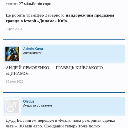
склала 27 мільйонів євро.
найдорожчим продажем
Це робить трансфер Забарного
гравця в історії «Динамо» Київ.
2 фев 2023
Admin Kava
Administrator
АНДРІЙ ЯРМОЛЕНКО — ГРАВЕЦЬ КИЇВСЬКОГО
«ДИНАМО»
28 июн 2023
Olegus
Лудоман со стажем
Джуд Беллингем перешел в «Реал», пока рекордная сделка
лета – 103 млн евро. Ожиданий теперь тоже полно