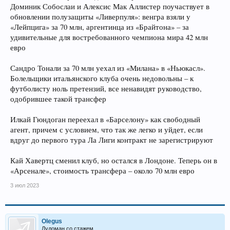
Доминик Собослаи и Алексис Мак Аллистер поучаствует в
обновлении полузащиты «Ливерпуля»: венгра взяли у
«Лейпцига» за 70 млн, аргентинца из «Брайтона» – за
удивительные для востребованного чемпиона мира 42 млн
евро
Сандро Тонали за 70 млн уехал из «Милана» в «Ньюкасл».
Болельщики итальянского клуба очень недовольны – к
футболисту ноль претензий, все ненавидят руководство,
одобрившее такой трансфер
Илкай Гюндоган переехал в «Барселону» как свободный
агент, причем с условием, что так же легко и уйдет, если
вдруг до первого тура Ла Лиги контракт не зарегистрируют
Кай Хавертц сменил клуб, но остался в Лондоне. Теперь он в
«Арсенале», стоимость трансфера – около 70 млн евро
3 июл 2023
Olegus
Лудоман со стажем