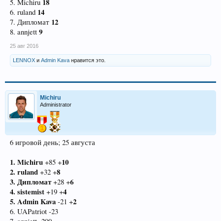
18
5. Michiru
14
6. ruland
12
7. Дипломат
9
8. annjett
25 авг 2016
LENNOX
и
Admin Kava
нравится это.
Michiru
Administrator
6 игровой день; 25 августа
1. Michiru
10
+85 +
2. ruland
8
+32 +
3. Дипломат
6
+28 +
4. sistemist
4
+19 +
5. Admin Kava
2
-21 +
6. UAPatriot -23