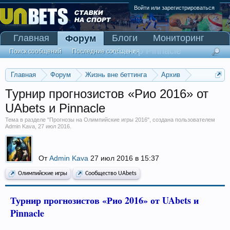
Войти или зарегистрироваться
Главная
Блоги
Мониторинг
Форум
Сканер Pinnacle
Поиск сообщений
Последние сообщения
Главная
Форум
Жизнь вне беттинга
Архив
Прогнозы на Олимпийские игры 2016
Турнир прогнозистов «Рио 2016» от
UAbets и Pinnacle
Тема в разделе "
Прогнозы на Олимпийские игры 2016
", создана пользователем
Admin Kava
,
27 июл 2016
.
От
Admin Kava
27 июл 2016 в 15:37
Олимпийские игры
Сообщество UAbets
Турнир прогнозистов «Рио 2016» от UAbets и
Pinnacle