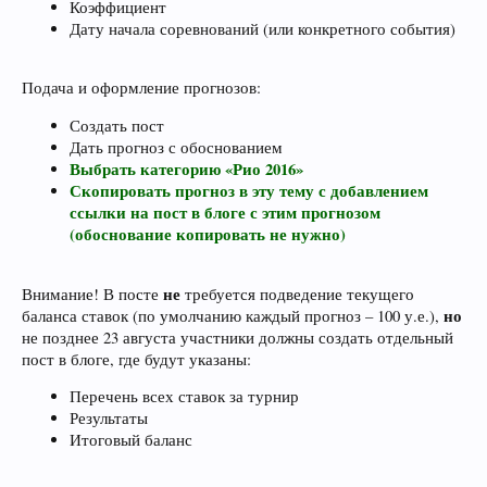
Коэффициент
Дату начала соревнований (или конкретного события)
Подача и оформление прогнозов:
Создать пост
Дать прогноз с обоснованием
Выбрать категорию «Рио 2016»
Скопировать прогноз в эту тему с добавлением
ссылки на пост в блоге с этим прогнозом
(обоснование копировать не нужно)
не
Внимание! В посте
требуется подведение текущего
но
баланса ставок (по умолчанию каждый прогноз – 100 у.е.),
не позднее 23 августа участники должны создать отдельный
пост в блоге, где будут указаны:
Перечень всех ставок за турнир
Результаты
Итоговый баланс