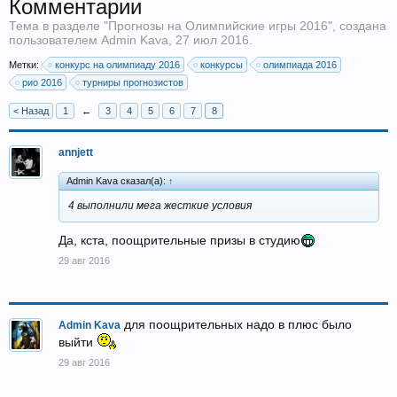
Комментарии
Тема в разделе "
Прогнозы на Олимпийские игры 2016
", создана
пользователем
Admin Kava
,
27 июл 2016
.
Метки:
конкурс на олимпиаду 2016
конкурсы
олимпиада 2016
рио 2016
турниры прогнозистов
< Назад
1
←
3
4
5
6
7
8
annjett
Admin Kava сказал(а):
↑
4 выполнили мега жесткие условия
Да, кста, поощрительные призы в студию
29 авг 2016
для поощрительных надо в плюс было
Admin Kava
выйти
29 авг 2016