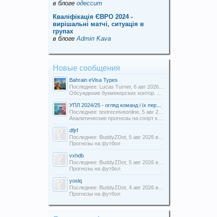
в блоге
одессит
Кваліфікація ЄВРО 2024 -
вирішальні матчі, ситуація в
групах
в блоге
Admin Kava
Новые сообщения
Bahrain eVisa Types
Последнее: Lucas Turner,
6 авг 2026 в 13:16
Обсуждение букмекерских контор. Отзывы о БК.
УПЛ 2024/25 - огляд команд і їх перспективи
Последнее: textreceiveonline,
5 авг 2026 в 20:54
Аналитические прогнозы на спорт команды Uabets
dfjrf
Последнее: BuddyZDot,
5 авг 2026 в 15:55
Прогнозы на футбол
vxhdb
Последнее: BuddyZDot,
5 авг 2026 в 13:27
Прогнозы на футбол
yoslq
Последнее: BuddyZDot,
4 авг 2026 в 21:44
Прогнозы на футбол