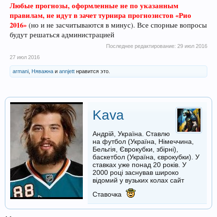
Любые прогнозы, оформленные не по указанным
правилам, не идут в зачет турнира прогнозистов «Рио
2016»
(но и не засчитываются в минус). Все спорные вопросы
будут решаться администрацией
Последнее редактирование:
29 июл 2016
27 июл 2016
armani
,
Няважна
и
annjett
нравится это.
Kava
Андрій, Україна. Ставлю
на футбол (Україна, Німеччина,
Бельгія, Єврокубки, збірні),
баскетбол (Україна, єврокубки). У
ставках уже понад 20 років. У
2000 році заснував широко
відомий у вузьких колах сайт
Ставочка