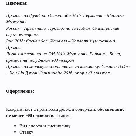
Примеры:
Прогноз на футбол: Олимпиада 2016. Германия – Мексика.
Мужчины
Россия – Аргентина. Прогноз на волейбол. Олимпийские
игры, женщины
Рио 2016: баскетбол. Испания – Хорватия (мужчины).
Прогноз
Легкая атлетика на ОИ 2016. Мужчины. Гатлин – Болт,
прогноз на полуфинал 100 метров
Прогноз на женскую спортивную гимнастику. Симона Байлз
– Хон Ын Джон. Олимпиада 2016, опорный прыжок
Оформление:
обоснование
Каждый пост с прогнозом должен содержать
не менее 500 символов
, а также:
Вид спорта и дисциплину
Ставку