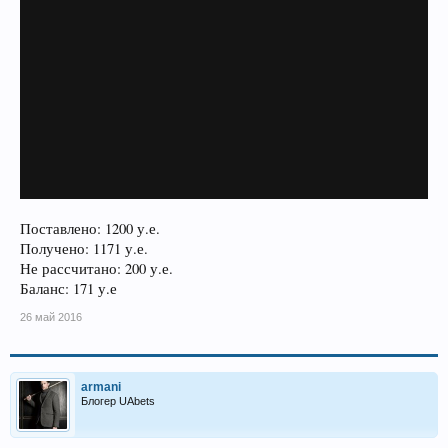
Поставлено: 1200 у.е.
Получено: 1171 у.е.
Не рассчитано: 200 у.е.
Баланс: 171 у.е
26 май 2016
armani
Блогер UAbets