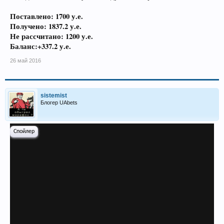
Поставлено: 1700 у.е.
Получено: 18
37.2
у.е.
Не рассчитано: 1200 у.е.
Баланс:+337.2 у.е.
26 май 2016
sistemist
Блогер UAbets
Спойлер