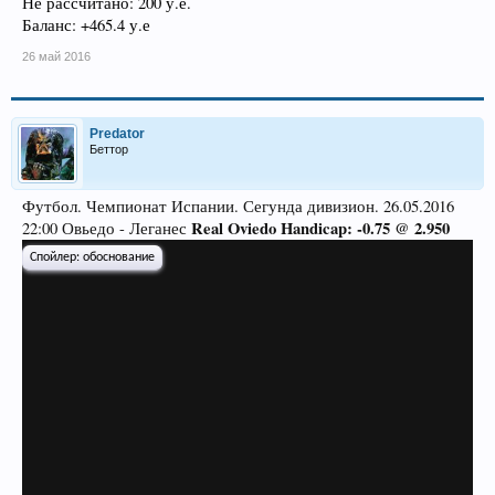
Не рассчитано: 200 у.е.
Баланс: +465.4 у.е
26 май 2016
Predator
Беттор
Футбол. Чемпионат Испании. Сегунда дивизион. 26.05.2016
Real Oviedo Handicap: -0.75 @ 2.950
22:00 Овьедо - Леганес
Спойлер:
обоснование