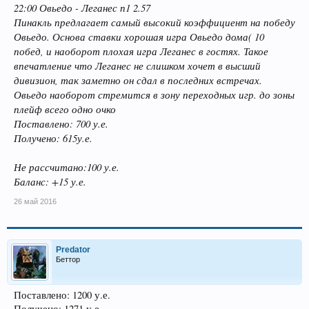
22:00 Овьедо - Леганес п1 2.57
Пинакль предлагает самый высокий коэффициент на победу
Овьедо. Основа ставки хорошая игра Овьедо дома( 10
побед, и наоборот плохая игра Леганес в гостях. Такое
впечатление что Леганес не слишком хочет в высший
дивизион, так заметно он сдал в последних встречах.
Овьедо наоборот стремится в зону переходных игр. до зоны
плейф всего одно очко
Поставлено: 700 у.е.
Получено: 615у.е.
Не рассчитано:100 у.е.
Баланс: +15 у.е.
26 май 2016
Predator
Беттор
Поставлено: 1200 у.е.
Получено: 1271 у.е.