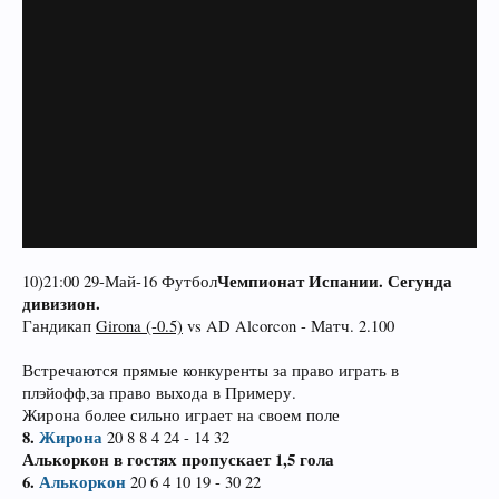
Чемпионат Испании. Сегунда
10)21:00 29-Май-16 Футбол
дивизион.
Гандикап
Girona (-0.5)
vs AD Alcorcon - Матч. 2.100
Встречаются прямые конкуренты за право играть в
плэйофф,за право выхода в Примеру.
Жирона более сильно играет на своем поле
8.
Жирона
20 8 8 4 24 - 14 32
Алькоркон в гостях пропускает 1,5 гола
6.
Алькоркон
20 6 4 10 19 - 30 22