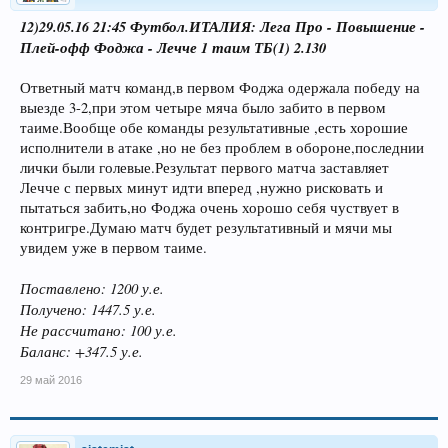
12)29.05.16 21:45 Футбол.ИТАЛИЯ: Лега Про - Повышение -
Плей-офф Фоджа - Лечче 1 таим ТБ(1) 2.130
Ответный матч команд,в первом Фоджа одержала победу на
выезде 3-2,при этом четыре мяча было забито в первом
таиме.Вообще обе команды результативные ,есть хорошие
исполнители в атаке ,но не без проблем в обороне,последнии
лички были голевые.Результат первого матча заставляет
Лечче с первых минут идти вперед ,нужно рисковать и
пытаться забить,но Фоджа очень хорошо себя чуствует в
контригре.Думаю матч будет результативный и мячи мы
увидем уже в первом таиме.
Поставлено: 1200 у.е.
Получено: 1447.5 у.е.
Не рассчитано: 100 у.е.
Баланс: +347.5 у.е.
29 май 2016