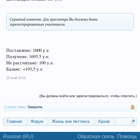
Скрытый контент. Для просмотра Вы должны быть
зарегистрированным участником.
Поставлено: 1600 у.е.
Получено: 1693.5 у.е.
Не рассчитано: 100 у.е.
Баланс: +193,5 у.е
29 май 2016
(Вы должны войти или зарегистрироваться, чтобы ответить.)
Статус темы:
Закрыта.
Главная
Форум
Жизнь вне беттинга
Архив
Турнир "СТАВКА ДНЯ" от Pinnacle Sports
Russian (RU)
Обратная связь
Помощь