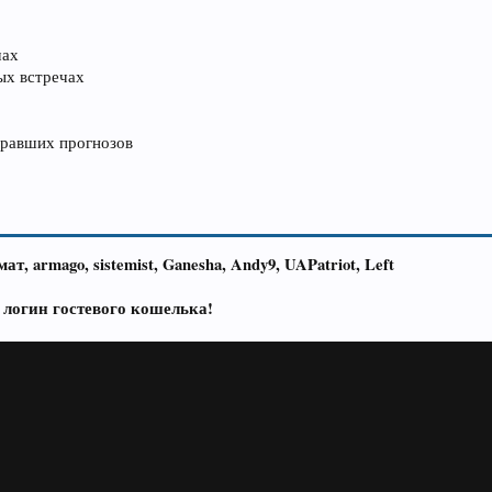
чах
ных встречах
гравших прогнозов
т, armago, sistemist, Ganesha, Andy9, UAPatriot, Left
 логин гостевого кошелька!