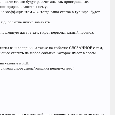
я, иначе ставки будут рассчитаны как проигрышные.
ыше приравниваются к нему.
 с коэффициентом «1», тогда ваша ставка в турнире, будет
т.д. событие нужно заменять.
ановленную дату, в зачет идет первоначальный прогноз.
оставил ваш соперник, а также на событие СВЯЗАННОЕ с тем,
ающее ставить на любое событие, которое имеет в своем
 на угловые и ЖК.
оперником спортсмена/гонщика недопустимо!
 в новом посте с цитатой предыдущего), но только до начала