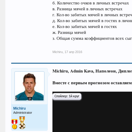
б. Количество очков в личных встречах
в. Разница мячей в личных встречах
г. Кол-во забитых мячей в личных встре
д. Кол-во забитых мячей в гостях в лич
е. Кол-во забитых мячей в гостях
ж. Разница мячей
з. Общая сумма коэффициентов всех сы
Michiru
,
17 апр 2016
Michiru, Admin Kava, Наполеон, Диплома
Вместе с первым прогнозом оставляем
Спойлер:
1й круг
Michiru
Administrator