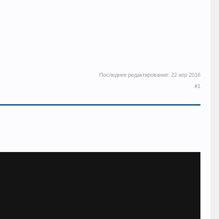
Последнее редактирование:
22 апр 2016
#1