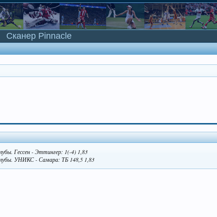
Сканер Pinnacle
убы. Гессен - Эттингер: 1(-4) 1,83
Клубы. УНИКС - Самара: ТБ 148,5 1,83