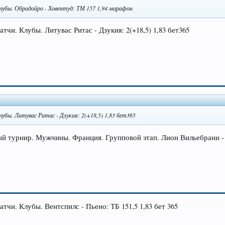
Клубы. Обрадойро - Ховентуд: ТМ 157 1,94 марафон
атчи. Клубы. Литувас Ритас - Дзукия: 2(+18,5) 1,83 бет365
лубы. Литувас Ритас - Дзукия: 2(+18,5) 1,83 бет365
ый турнир. Мужчины. Франция. Групповой этап. Лион Вильебранн -
атчи. Клубы. Вентспилс - Пьено: ТБ 151,5 1,83 бет 365