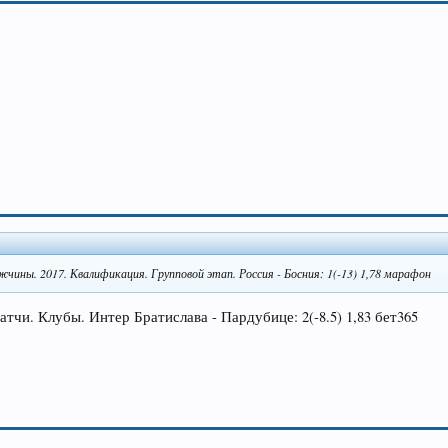
жчины. 2017. Квалификация. Групповой этап. Россия - Босния: 1(-13) 1,78 марафон
матчи. Клубы. Интер Братислава - Пардубице: 2(-8.5) 1,83 бет365