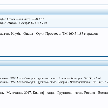
убы. Гессен - Эттингер: 1(-4) 1,83
Клубы. УНИКС - Самара: ТБ 148,5 1,83
 матчи. Клубы. Опава - Орли Простеев: ТМ 160,5 1,87 марафон
жчины. 2017. Квалификация. Групповой этап. Эстония - Беларусь: ТМ 145,5 1,94
жчины. 2017. Квалификация. Групповой этап. Венгрия - Великобритания: ТМ 147,5 1,
опы. Мужчины. 2017. Квалификация. Групповой этап. Россия - Босния