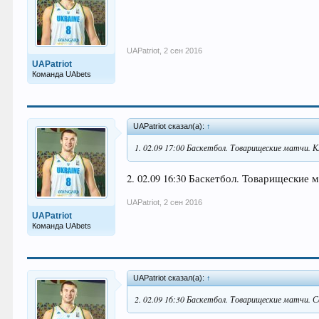
UAPatriot
,
2 сен 2016
UAPatriot
Команда UAbets
UAPatriot сказал(а):
↑
1. 02.09 17:00 Баскетбол. Товарищеские матчи. К
2. 02.09 16:30 Баскетбол. Товарищеские м
UAPatriot
,
2 сен 2016
UAPatriot
Команда UAbets
UAPatriot сказал(а):
↑
2. 02.09 16:30 Баскетбол. Товарищеские матчи. 