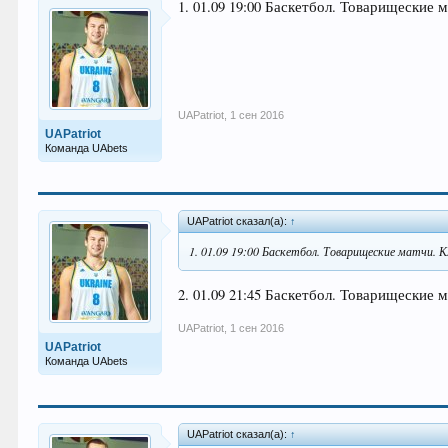
1. 01.09 19:00 Баскетбол. Товарищеские 
UAPatriot
,
1 сен 2016
UAPatriot
Команда UAbets
UAPatriot сказал(а):
↑
1. 01.09 19:00 Баскетбол. Товарищеские матчи. К
2. 01.09 21:45 Баскетбол. Товарищеские
UAPatriot
,
1 сен 2016
UAPatriot
Команда UAbets
UAPatriot сказал(а):
↑