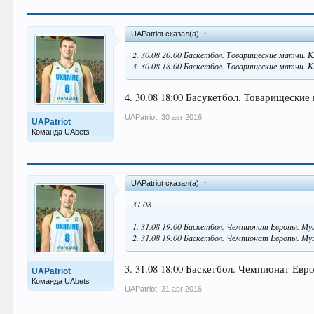
UAPatriot сказал(а):
↑
2. 30.08 20:00 Баскетбол. Товарищеские матчи. Кл
3. 30.08 18:00 Баскетбол. Товарищеские матчи. 
4. 30.08 18:00 Басукетбол. Товарищеские
UAPatriot
,
30 авг 2016
UAPatriot
Команда UAbets
UAPatriot сказал(а):
↑
31.08
1. 31.08 19:00 Баскетбол. Чемпионат Европы. Му
2. 31.08 19:00 Баскетбол. Чемпионат Европы. Му
3. 31.08 18:00 Баскетбол. Чемпионат Евр
UAPatriot
Команда UAbets
UAPatriot
,
31 авг 2016