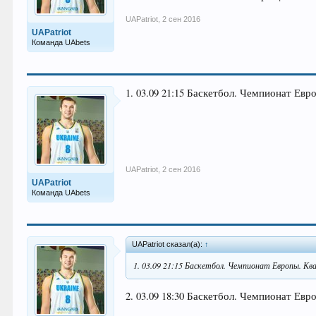
UAPatriot
,
2 сен 2016
UAPatriot
Команда UAbets
1. 03.09 21:15 Баскетбол. Чемпионат Ев
UAPatriot
,
2 сен 2016
UAPatriot
Команда UAbets
UAPatriot сказал(а):
↑
1. 03.09 21:15 Баскетбол. Чемпионат Европы. Кв
2. 03.09 18:30 Баскетбол. Чемпионат Евр