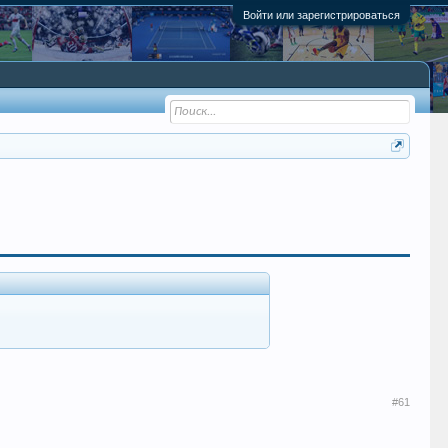
Войти или зарегистрироваться
#61