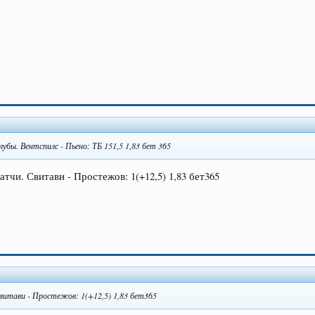
лубы. Вентспилс - Пьено: ТБ 151,5 1,83 бет 365
атчи. Свитави - Простежов: 1(+12,5) 1,83 бет365
Свитави - Простежов: 1(+12,5) 1,83 бет365