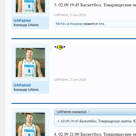
3. 02.09 19:45 Баскетбол. Товарищеские
UAPatriot
,
2 сен 2016
UAPatriot
Michiru
и
Кошмар
нравится это.
Команда UAbets
UAPatriot
,
2 сен 2016
UAPatriot
Команда UAbets
UAPatriot сказал(а):
↑
3. 02.09 19:45 Баскетбол. Товарищеские матчи. 
4. 02.09 21:00 Баскетбол. Товарищеские 