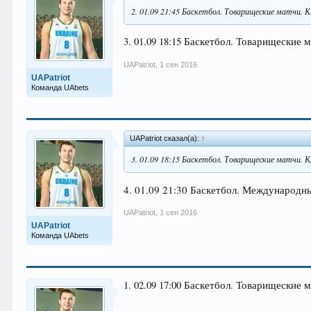
2. 01.09 21:45 Баскетбол. Товарищеские матчи. 
3. 01.09 18:15 Баскетбол. Товарищеские м
UAPatriot
,
1 сен 2016
UAPatriot
Команда UAbets
UAPatriot сказал(а):
↑
3. 01.09 18:15 Баскетбол. Товарищеские матчи. К
4. 01.09 21:30 Баскетбол. Международн
UAPatriot
,
1 сен 2016
UAPatriot
Команда UAbets
1. 02.09 17:00 Баскетбол. Товарищеские м