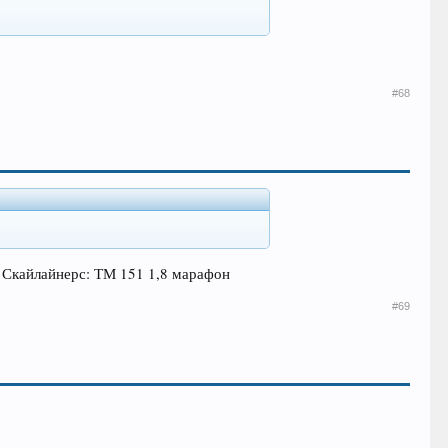
#68
 Скайлайнерс: ТМ 151 1,8 марафон
#69