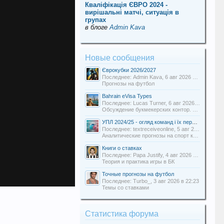
Кваліфікація ЄВРО 2024 -
вирішальні матчі, ситуація в
групах
в блоге
Admin Kava
Новые сообщения
Єврокубки 2026/2027
Последнее: Admin Kava,
6 авг 2026 в 19:31
Прогнозы на футбол
Bahrain eVisa Types
Последнее: Lucas Turner,
6 авг 2026 в 13:16
Обсуждение букмекерских контор. Отзывы о БК.
УПЛ 2024/25 - огляд команд і їх перспективи
Последнее: textreceiveonline,
5 авг 2026 в 20:54
Аналитические прогнозы на спорт команды Uabets
Книги о ставках
Последнее: Papa Justify,
4 авг 2026 в 00:12
Теория и практика игры в БК
Точные прогнозы на футбол
Последнее: Turbo_,
3 авг 2026 в 22:23
Темы со ставками
Статистика форума