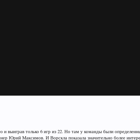
сто и выиграв только 6 игр из 22. Но там у команды были определен
нер Юрий Максимов. И Ворскла показала значительно более интер