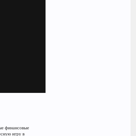
ные финансовые
есную игру в