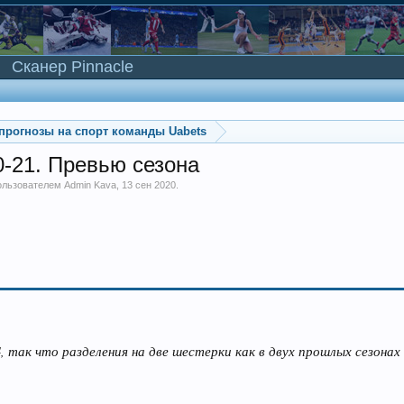
Сканер Pinnacle
прогнозы на спорт команды Uabets
-21. Превью сезона
пользователем
Admin Kava
,
13 сен 2020
.
, так что разделения на две шестерки как в двух прошлых сезонах