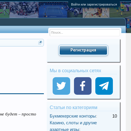
Войти или зарегистрироваться
Регистрация
Мы в социальных сетях
Статьи по категориям
 не будет – просто
Букмекерские конторы
:
10
Казино, слоты и другие
азартные игры
: