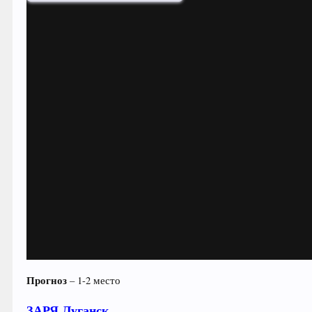
Прогноз
– 1-2 место
ЗАРЯ Луганск