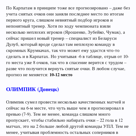
По Карпатам в принципе тоже все прогнозировано – даже без
учета снятых очков они заняли последнее место по итогам
первого круга, слишком невнятный подбор игроков и
непонятный тренер. Хотя по ходу чемпионата взяли
несколько неплохих игроков (Ярошенко, Зубейко, Чумак), а
сейчас пришел новый тренер – специалист из Беларуси
Дулуб, который вроде сделал там неплохую команду в
скромных Крумкачах, так что может ему удастся что-то
сделать и в Карпатах. Но учитывая -6 в таблице, отрыв от 10-
го места уже 8 очков, так что в спасение верится с трудом –
разве что получится вернуть снятые очки. В любом случае,
10-12 место
прогноз не меняется:
ОЛИМПИК (Донецк)
Олимпик сумел провести несколько качественных матчей и
сейчас на 6-м месте, что чуть выше чем я прогнозировал в
превью (7-9). Тем не менее, команда слишком много
пропускает, чтобы стабильно набирать очки – 22 гола в 12
матчах, это на 2 больше любой другой команды УПЛ. Тем не
менее, учитывая проблемность остальных соперников в