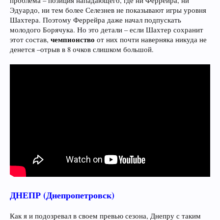
проблема – позиция нападающего, где ни Феррейра, ни
Эдуардо, ни тем более Селезнев не показывают игры уровня
Шахтера. Поэтому Феррейра даже начал подпускать
молодого Борячука. Но это детали – если Шахтер сохранит
чемпионство
этот состав,
от них почти наверняка никуда не
денется –отрыв в 8 очков слишком большой.
ДНЕПР (Днепропетровск)
Как я и подозревал в своем превью сезона, Днепру с таким