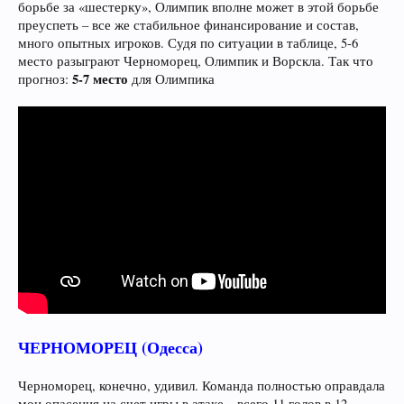
борьбе за «шестерку», Олимпик вполне может в этой борьбе
преуспеть – все же стабильное финансирование и состав,
много опытных игроков. Судя по ситуации в таблице, 5-6
место разыграют Черноморец, Олимпик и Ворскла. Так что
5-7 место
прогноз:
для Олимпика
ЧЕРНОМОРЕЦ (Одесса)
Черноморец, конечно, удивил. Команда полностью оправдала
мои опасения на счет игры в атаке – всего 11 голов в 12