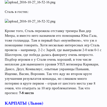
Сталь в гостях:
Кроме того, Сталь пережила отставку тренера Ван дер
Меера, и вместо него назначили его помощника Юпа Гала,
тоже голландца. Там и первый был «ноунеймом», что уж о
помощнике говорить. Хотя несколько интересных игр Сталь
провела – например, 2-2 с Зарей, где выигрывали 2-0 или 0-1 с
Шахтером, где победа далась фавориту очень непросто.
Подбор игроков о у Стали очень хороший, в том числе
неплохие для нынешнего уровня УПЛ легионеры Карикари,
Дансо, Деул, Комвалиус, опытные украинцы Панькив,
Ищенко, Васин, Воронин. Так что жду во втором круге
улучшения результатов команды, но слишком много
потеряно в круге первом – отрыв от шестого места уже 8
очков, что отыграть за 10 игр проблематично. Так что
7-8 место
прогноз:
КАРПАТЫ (Львов)