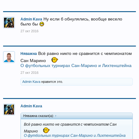
Ну если б обнулялись, вообще весело
Admin Kava
было бы
27 окт 2016
Всё равно никто не сравнится с чемпионатом
Няважна
Сан Марино
О футбольных турнирах Сан-Марино и Лихтенштейна
27 окт 2016
Admin Kava
нравится это.
Admin Kava
Няважна сказал(а):
↑
Всё равно никто не сравнится с чемпионатом Сан
Марино
О футбольных турнирах Сан-Марино и Лихтенштейна