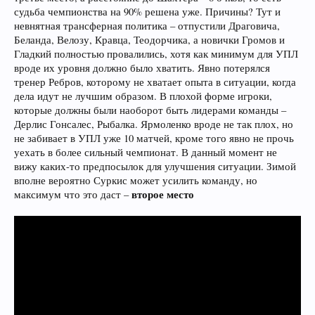
судьба чемпионства на 90% решена уже. Причины? Тут и
невнятная трансферная политика – отпустили Драговича,
Беланда, Велозу, Кравца, Теодорчика, а новички Громов и
Гладкий полностью провалились, хотя как минимум для УПЛ
вроде их уровня должно было хватить. Явно потерялся
тренер Ребров, которому не хватает опыта в ситуации, когда
дела идут не лучшим образом. В плохой форме игроки,
которые должны были наоборот быть лидерами команды –
Дерлис Гонсалес, Рыбалка. Ярмоленко вроде не так плох, но
не забивает в УПЛ уже 10 матчей, кроме того явно не прочь
уехать в более сильный чемпионат. В данный момент не
вижу каких-то предпосылок для улучшения ситуации. Зимой
вполне вероятно Суркис может усилить команду, но
второе место
максимум что это даст –