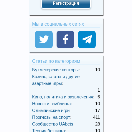
Регистрация
Мы в социальных сетях
Статьи по категориям
Букмекерские конторы
:
10
Казино, слоты и другие
азартные игры
:
1
Кино, политика и развлечения
:
6
Новости гемблинга
:
10
Олимпийские игры
:
17
Прогнозы на спорт
:
411
Сообщество UAbets
:
28
Теория беттинга
:
10