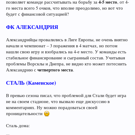
4-5 место
позволяет команде рассчитывать на борьбу за
, от 4-
го места всего 5 очков, что вполне преодолимо, но вот что
будет с финансовой ситуацией?
ФК АЛЕКСАНДРИЯ
Александрийцы провалились в Лиге Европы, не очень внятно
начали и чемпионат – 3 поражения в 4 матчах, но потом
нашли свою игру и взобрались на 4-е место. У команды есть
стабильное финансирование и сыгранный состав. Учитывая
проблемы Ворсклы и Днепра, не видно кто может потеснить
четвертого места
Александрию с
.
СТАЛЬ (Каменское)
В превью сезона писал, что проблемой для Стали будет игра
не на своем стадионе, что вызвало еще дискуссию в
комментариях. Ну можно порадоваться своей
проницательности
Сталь дома: