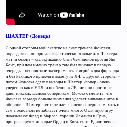
ШАХТЕР (Донецк)
С одной стороны мой скепсис на счет тренера Фонсеки
оправдался – он провалил фактически главные для Шахтера
матчи сезона – квалификацию Лиги Чемпионов против Янг
Бойс, при чем именно тренер там был виноват в первую
очередь – непонятные эксперименты с игрой в два форварда
и без Ракицкого привели к вылету из ЛЧ. С другой стороны –
потом Фонсека сделал выводы и Шахтер «попер» очень
уверенно как в УПЛ, и особенно в ЛЕ, где они просто не
дают никаких шансов соперникам. Можно отметить, что
Фонсека гораздо больше внимания уделяет внимание игре в
обороне – Шахтер почти не дает шансов соперникам, хоть и
сам в основном не забивает очень много. Отличную игру
показывают Фред и Марлос, хороши Исмаили и Срна,
прогрессируют молодые Ордец и Коваленко. Единственная