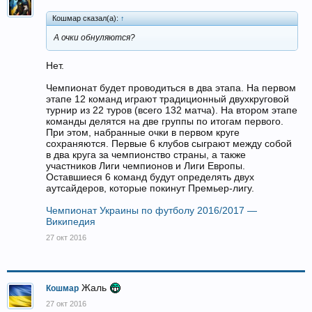
Кошмар сказал(а):
↑
А очки обнуляются?
Нет.
Чемпионат будет проводиться в два этапа. На первом
этапе 12 команд играют традиционный двухкруговой
турнир из 22 туров (всего 132 матча). На втором этапе
команды делятся на две группы по итогам первого.
При этом, набранные очки в первом круге
сохраняются. Первые 6 клубов сыграют между собой
в два круга за чемпионство страны, а также
участников Лиги чемпионов и Лиги Европы.
Оставшиеся 6 команд будут определять двух
аутсайдеров, которые покинут Премьер-лигу.
Чемпионат Украины по футболу 2016/2017 —
Википедия
27 окт 2016
Жаль
Кошмар
27 окт 2016