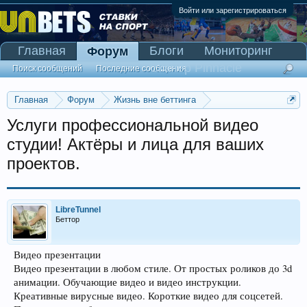
Войти или зарегистрироваться
Главная
Блоги
Мониторинг
Форум
Сканер Pinnacle
Поиск сообщений
Последние сообщения
Главная
Форум
Жизнь вне беттинга
Реклама и коммерция
Услуги профессиональной видео
студии! Актёры и лица для ваших
проектов.
LibreTunnel
Беттор
Видео презентации
Видео презентации в любом стиле. От простых роликов до 3d
анимации. Обучающие видео и видео инструкции.
Креативные вирусные видео. Короткие видео для соцсетей.