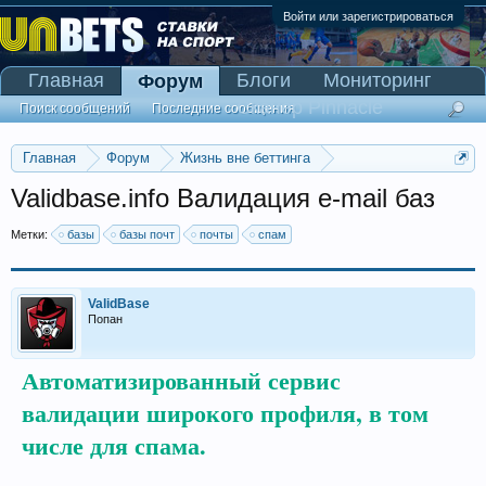
Войти или зарегистрироваться
Главная
Блоги
Мониторинг
Форум
Сканер Pinnacle
Поиск сообщений
Последние сообщения
Главная
Форум
Жизнь вне беттинга
Реклама и коммерция
Validbase.info Валидация e-mail баз
Метки:
базы
базы почт
почты
спам
ValidBase
Попан
Автоматизированный сервис
валидации широкого профиля, в том
числе для спама.