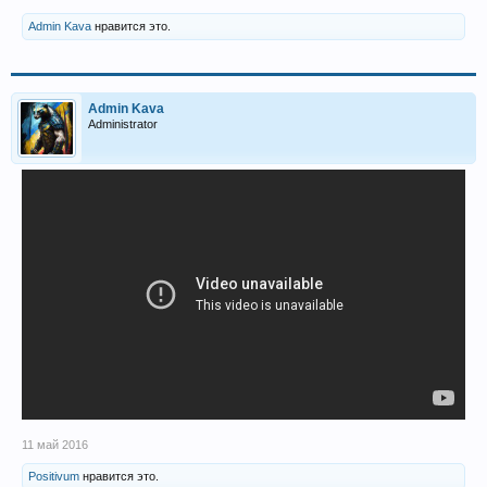
Admin Kava
нравится это.
Admin Kava
Administrator
11 май 2016
Positivum
нравится это.