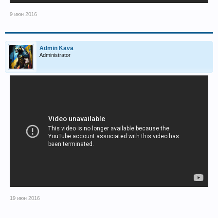
9 июн 2016
Admin Kava
Administrator
19 июн 2016