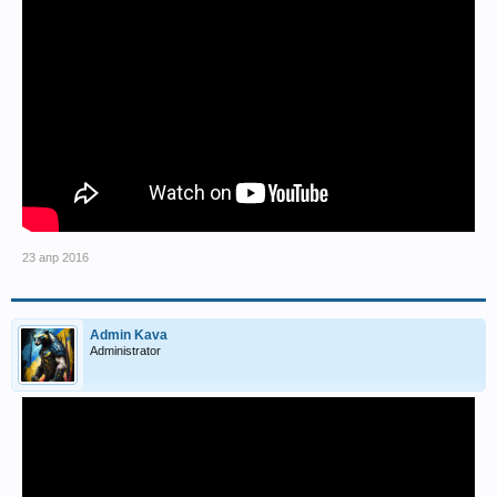
23 апр 2016
Admin Kava
Administrator