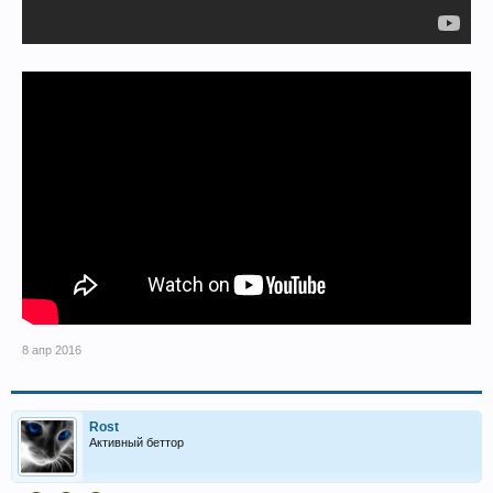
8 апр 2016
Rost
Активный беттор