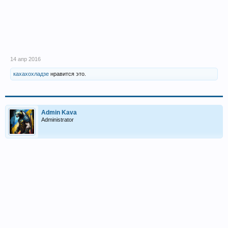
14 апр 2016
кахахохладзе
нравится это.
Admin Kava
Administrator