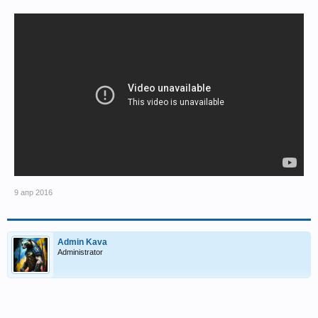
9 апр 2016
Admin Kava
Administrator