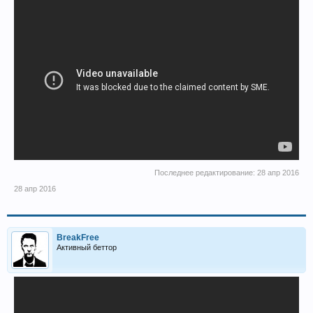
Последнее редактирование:
28 апр 2016
28 апр 2016
BreakFree
Активный беттор