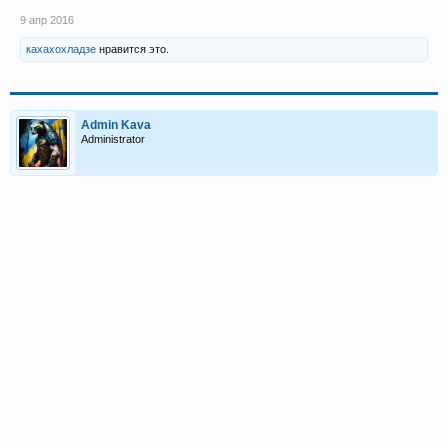
9 апр 2016
кахахохладзе
нравится это.
Admin Kava
Administrator