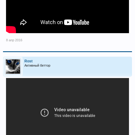
8 апр 2016
Rost
Активный беттор