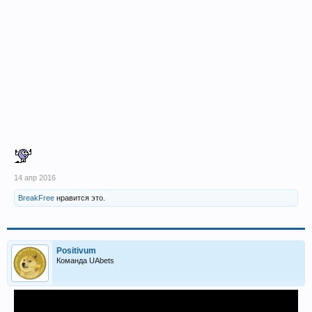
14 апр 2016
BreakFree
нравится это.
Positivum
Команда UAbets