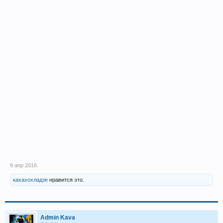
9 апр 2016
кахахохладзе
нравится это.
Admin Kava