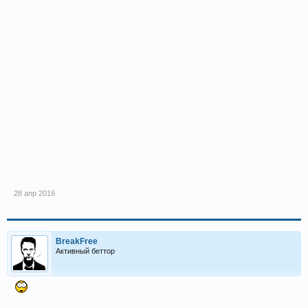
28 апр 2016
BreakFree
Активный беттор