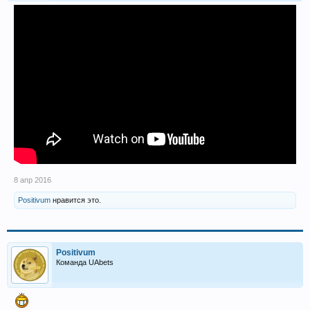
8 апр 2016
Positivum
нравится это.
Positivum
Команда UAbets