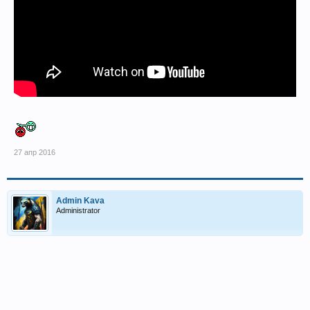
27 апр 2016
Admin Kava
Administrator