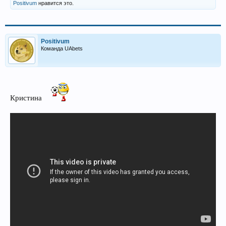
Positivum
нравится это.
Positivum
Команда UAbets
Кристина