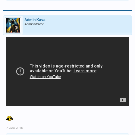
Admin Kava
Administrator
7 июн 2016