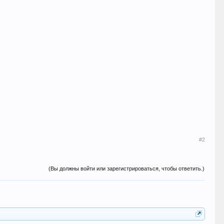
#2
(Вы должны войти или зарегистрироваться, чтобы ответить.)