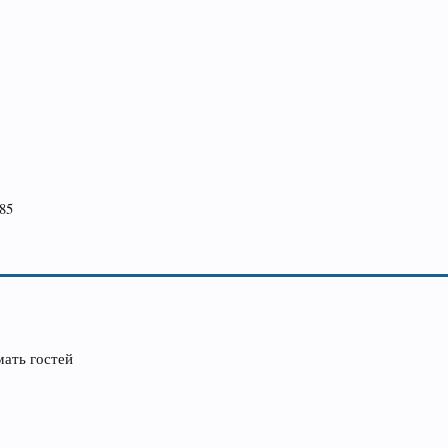
85
мать гостей