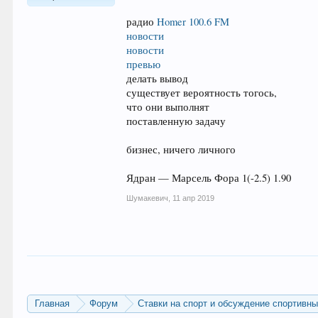
радио
Homer 100.6 FM
новости
новости
превью
делать вывод
существует вероятность тогось,
что они выполнят
поставленную задачу
бизнес, ничего личного
Ядран — Марсель Фора 1(-2.5) 1.90
Шумакевич
,
11 апр 2019
Главная
Форум
Ставки на спорт и обсуждение спортивн