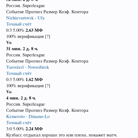
Россия. Superleague
Событие Прогноз Размер Коэф. Контора
Nizhievartovsk - Ufa
Точный счёт
2.63
МФ
0:3 5.00%
100% верификация [?]
Vo
31 мин.
2 д. 8 ч.
Россия. Superleague
Событие Прогноз Размер Коэф. Контора
Yaroslavl - Novosibirsk
Точный счёт
1.62
МФ
0:3 5.00%
100% верификация [?]
Vo
4 мин.
2 д. 8 ч.
Россия. Superleague
Событие Прогноз Размер Коэф. Контора
Kemerovo - Dinamo-Lo
Точный счёт
2.24
МФ
3:0 5.00%
Кузбасс отдыхал хорошо это или плохо, покажет матч.