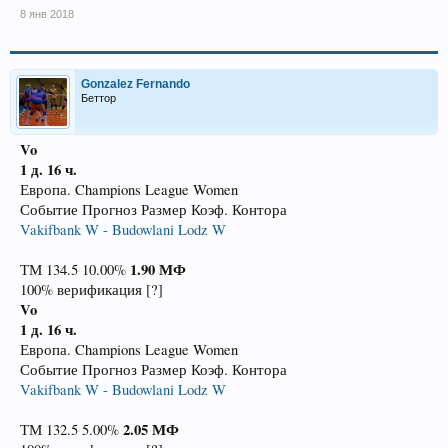
8 янв 2018
Gonzalez Fernando
Беттор
Vo
1 д. 16 ч.
Европа. Champions League Women
Событие Прогноз Размер Коэф. Контора
Vakifbank W - Budowlani Lodz W
1.90
МФ
ТМ 134.5 10.00%
100% верификация [?]
Vo
1 д. 16 ч.
Европа. Champions League Women
Событие Прогноз Размер Коэф. Контора
Vakifbank W - Budowlani Lodz W
2.05
МФ
ТМ 132.5 5.00%