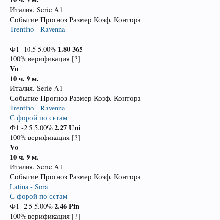
Италия. Serie A1
Событие Прогноз Размер Коэф. Контора
Trentino - Ravenna
1.80
365
Ф1 -10.5 5.00%
100% верификация [?]
Vo
10 ч. 9 м.
Италия. Serie A1
Событие Прогноз Размер Коэф. Контора
Trentino - Ravenna
С форой по сетам
2.27
Uni
Ф1 -2.5 5.00%
100% верификация [?]
Vo
10 ч. 9 м.
Италия. Serie A1
Событие Прогноз Размер Коэф. Контора
Latina - Sora
С форой по сетам
2.46
Pin
Ф1 -2.5 5.00%
100% верификация [?]