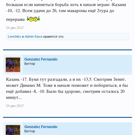
большая если начнеться борьба хоть в начале играю -Казани
-10, -12. Всем удачи до 26, там макароны ещё 2тура до
перерыва
24 дек 2017
Lenshiko
и
Admin Kava
нравится это.
Gonzalez Fernando
Беттор
Казань -17. Буки тут разгадали, а и их -13,5. Смотрим Зенит,
может Динамо М. Тоже в начале поможет и побориться, я бы
ещё добавил -8, -10. Было бы здорово, смотрим осталось 20
минут...
24 дек 2017
Gonzalez Fernando
Беттор