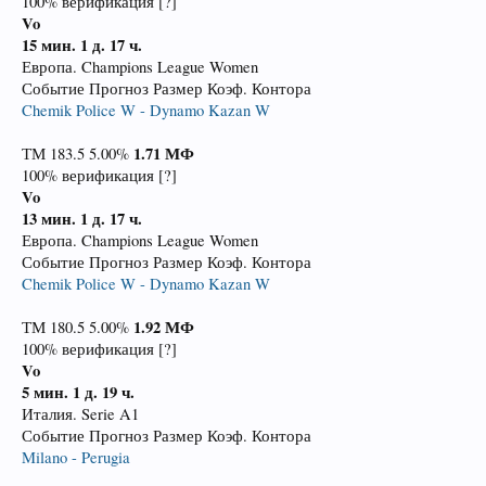
100% верификация [?]
Vo
15 мин.
1 д. 17 ч.
Европа. Champions League Women
Событие Прогноз Размер Коэф. Контора
Chemik Police W - Dynamo Kazan W
1.71
МФ
ТМ 183.5 5.00%
100% верификация [?]
Vo
13 мин.
1 д. 17 ч.
Европа. Champions League Women
Событие Прогноз Размер Коэф. Контора
Chemik Police W - Dynamo Kazan W
1.92
МФ
ТМ 180.5 5.00%
100% верификация [?]
Vo
5 мин.
1 д. 19 ч.
Италия. Serie A1
Событие Прогноз Размер Коэф. Контора
Milano - Perugia