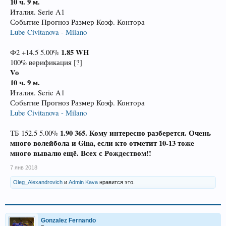
10 ч. 9 м.
Италия. Serie A1
Событие Прогноз Размер Коэф. Контора
Lube Civitanova - Milano
1.85
WH
Ф2 +14.5 5.00%
100% верификация [?]
Vo
10 ч. 9 м.
Италия. Serie A1
Событие Прогноз Размер Коэф. Контора
Lube Civitanova - Milano
1.90
365. Кому интересно разберется. Очень
ТБ 152.5 5.00%
много волейбола и Gina, если кто отметит 10-13 тоже
много вывалю ещё. Всех с Рождеством!!
7 янв 2018
Oleg_Alexandrovich
и
Admin Kava
нравится это.
Gonzalez Fernando