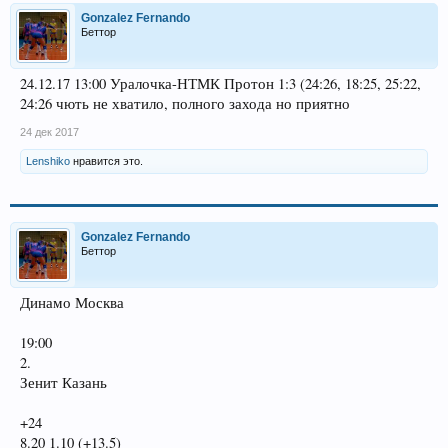
Gonzalez Fernando
Беттор
24.12.17 13:00 Уралочка-НТМК Протон 1:3 (24:26, 18:25, 25:22,
24:26 чють не хватило, полного захода но приятно
24 дек 2017
Lenshiko
нравится это.
Gonzalez Fernando
Беттор
Динамо Москва
19:00
2.
Зенит Казань
+24
8.20 1.10 (+13.5)