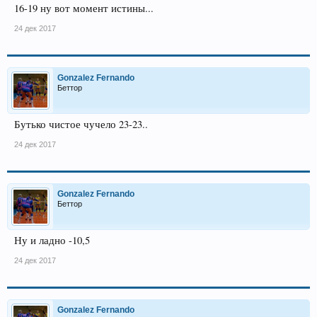
16-19 ну вот момент истины...
24 дек 2017
Gonzalez Fernando
Беттор
Бутько чистое чучело 23-23..
24 дек 2017
Gonzalez Fernando
Беттор
Ну и ладно -10,5
24 дек 2017
Gonzalez Fernando