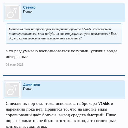
Сеенко
Попан
Нашел на днях на просторах интернета брокера VOdds. Хотелось бы
поинтересоваться, кто-нибудь из вас его услугами уже пользовался? Если
да, то какие плюсы и минусы можете выделить?
а то раздумываю воспользоваться услугами, условия вроде
интересные
26 мар 2025
Димитров
Попан
С недавних пор стал тоже использовать брокера
VOdds
и
нареканий пока нет. Нравится то, что на многие виды
соревнований даёт бонусы, вывод средств быстрый. Плюс
порезок лимитов не было, что тоже важно, а то некоторые
конторы грешат этим.