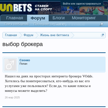
Войти или зарегистрироваться
Главная
Блоги
Мониторинг
Форум
Сканер Pinnacle
Поиск сообщений
Последние сообщения
Главная
Форум
Жизнь вне беттинга
Реклама и коммерция
выбор брокера
Сеенко
Попан
Нашел на днях на просторах интернета брокера VOdds.
Хотелось бы поинтересоваться, кто-нибудь из вас его
услугами уже пользовался? Если да, то какие плюсы и
минусы можете выделить?
26 мар 2025