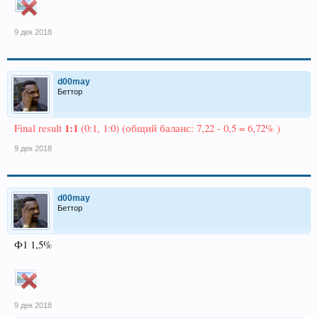
9 дек 2018
d00may
Беттор
1:1
Final result
(0:1, 1:0) (общий баланс: 7,22 - 0,5 = 6,72% )
9 дек 2018
d00may
Беттор
Ф1 1,5%
9 дек 2018