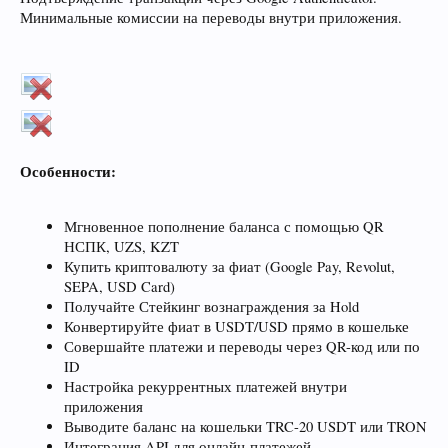
Минимальные комиссии на переводы внутри приложения.
Особенности:
Мгновенное пополнение баланса с помощью QR
НСПК, UZS, KZT
Купить криптовалюту за фиат (Google Pay, Revolut,
SEPA, USD Card)
Получайте Стейкинг вознаграждения за Hold
Конвертируйте фиат в USDT/USD прямо в кошельке
Совершайте платежи и переводы через QR-код или по
ID
Настройка рекуррентных платежей внутри
приложения
Выводите баланс на кошельки TRC-20 USDT или TRON
Интеграция API для онлайн-платежей