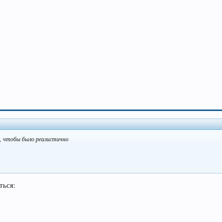
в, чтобы было реалистично
ться: