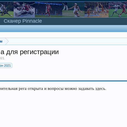
Сканер Pinnacle
ом
ма для регистрации
021
.
он 2021
ительная рега открыта и вопросы можно задавать здесь.