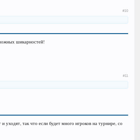
#10
озможных шикарностей!
#11
и уходят, так что если будет много игроков на турнире, со