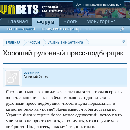
Войти или зарегистрироваться
Главная
Блоги
Мониторинг
Форум
Сканер Pinnacle
Поиск сообщений
Последние сообщения
Главная
Форум
Жизнь вне беттинга
Реклама и коммерция
Хороший рулонный пресс-подборщик
везунчик
Активный беттор
Я только начинаю заниматься сельским хозяйством всерьёз и
вот стал вопрос — где сейчас можно выгодно заказать
рулонный пресс-подборщик, чтобы и цена нормальная, и
качество было на уровне? Желательно, чтобы доставка по
Украине была и сервис более-менее адекватный, потому что
мне важно не просто купить, а понимать, что в случае чего
не бросят. Поделитесь, пожалуйста, опытом или