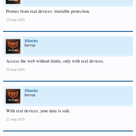
Proxies from real devices: trustable protection.
19 мар 2025
XSocks
Беттор
Access the web without limits, only with real devices.
20 мар 2025
XSocks
Беттор
With real devices, your data is safe.
21 мар 2025