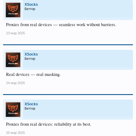
XSocks
Беттор
Proxies from real devices — seamless work without barriers.
23 мар 2025
XSocks
Беттор
Real devices — real masking.
24 мар 2025
XSocks
Беттор
Proxies from real devices: reliability at its best.
25 мар 2025