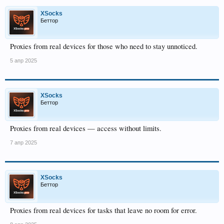
XSocks
Беттор
Proxies from real devices for those who need to stay unnoticed.
5 апр 2025
XSocks
Беттор
Proxies from real devices — access without limits.
7 апр 2025
XSocks
Беттор
Proxies from real devices for tasks that leave no room for error.