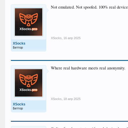
Not emulated. Not spoofed. 100% real device
XSocks
,
16 апр 2025
XSocks
Беттор
Where real hardware meets real anonymity.
XSocks
,
18 апр 2025
XSocks
Беттор