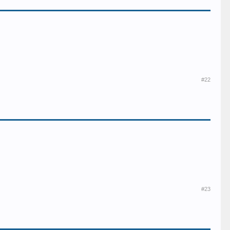
#22
#23