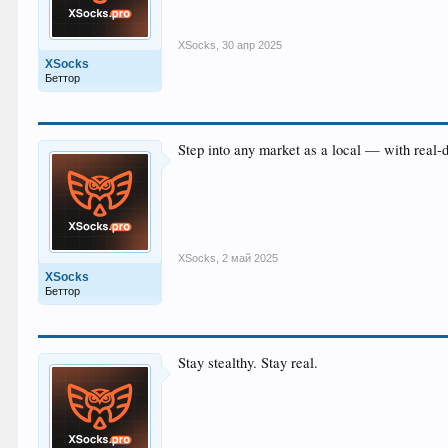
XSocks
,
30 апр 2025
XSocks
Беттор
Step into any market as a local — with real-
XSocks
,
2 май 2025
XSocks
Беттор
Stay stealthy. Stay real.