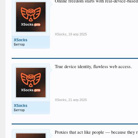
Online freedom starts with real-device-based
XSocks
,
19 апр 2025
XSocks
Беттор
True device identity, flawless web access.
XSocks
,
21 апр 2025
XSocks
Беттор
Proxies that act like people — because they r