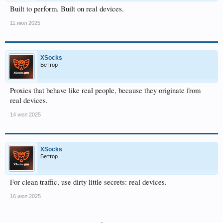
Built to perform. Built on real devices.
11 июл 2025
XSocks
Беттор
Proxies that behave like real people, because they originate from
real devices.
14 июл 2025
XSocks
Беттор
For clean traffic, use dirty little secrets: real devices.
16 июл 2025