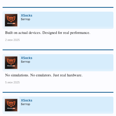
XSocks
Беттор
Built on actual devices. Designed for real performance.
2 июн 2025
XSocks
Беттор
No simulations. No emulators. Just real hardware.
5 июн 2025
XSocks
Беттор