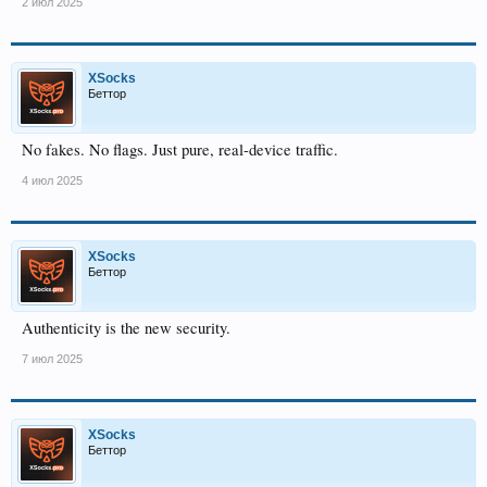
2 июл 2025
XSocks
Беттор
No fakes. No flags. Just pure, real-device traffic.
4 июл 2025
XSocks
Беттор
Authenticity is the new security.
7 июл 2025
XSocks
Беттор