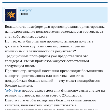
alexprop
Попан
Большинство платформ для прогнозирования ориентированы
на предоставление пользователям возможности торговать за
счет собственных средств.
Но что, если бы опытные прогнозисты могли получать
доступ к более крупным счетам, финансируемым
компаниями, в зависимости от результатов?
Традиционные проп-фирмы уже предоставляют это
трейдерам. Рынки прогнозов кажутся естественным
следующим шагом.
Прогнозисту, который постоянно превосходит большинство
в спорте, криптовалютах или политике, может не
понадобиться больше мнений — ему может понадобиться
больше капитала.
YeNo Prop
предоставляет доступ к финансируемым счетам на
рынках прогнозов, начиная всего с 20 долларов.
Вместо того чтобы вкладывать большие суммы личного
капитала, пользователи могут участвовать в
структурированной программе финансируемых счетов и