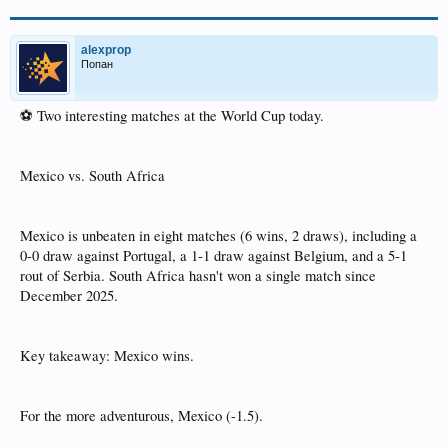
alexprop
Попан
⚽️ Two interesting matches at the World Cup today.
Mexico vs. South Africa
Mexico is unbeaten in eight matches (6 wins, 2 draws), including a
0-0 draw against Portugal, a 1-1 draw against Belgium, and a 5-1
rout of Serbia. South Africa hasn't won a single match since
December 2025.
Key takeaway: Mexico wins.
For the more adventurous, Mexico (-1.5).