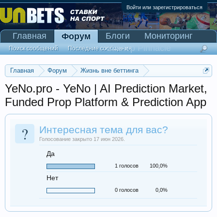
Войти или зарегистрироваться
Главная
Блоги
Мониторинг
Форум
Сканер Pinnacle
Поиск сообщений
Последние сообщения
Главная
Форум
Жизнь вне беттинга
Реклама и коммерция
YeNo.pro - YeNo | AI Prediction Market,
Funded Prop Platform & Prediction App
?
Интересная тема для вас?
Голосование закрыто 17 июн 2026.
Да
1 голосов
100,0%
Нет
0 голосов
0,0%