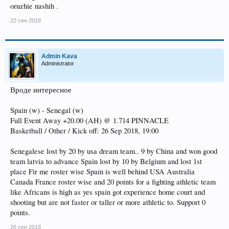
oruzhie nashih .
22 сен 2018
Admin Kava
Administrator
Вроде интересное
Spain (w) - Senegal (w)
Full Event Away +20.00 (AH) @ 1.714 PINNACLE
Basketball / Other / Kick off: 26 Sep 2018, 19:00
Senegalese lost by 20 by usa dream team.. 9 by China and won good
team latvia to advance Spain lost by 10 by Belgium and lost 1st
place Fir me roster wise Spain is well behind USA Australia
Canada France roster wise and 20 points for a fighting athletic team
like Africans is high as yes spain got experience home court and
shooting but are not faster or taller or more athletic to. Support 0
points.
26 сен 2018