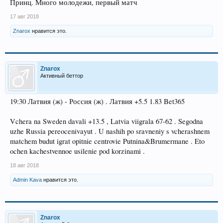
Принц. Много молодежи, первый матч
17 авг 2018
Znarox
нравится это.
Znarox
Активный беттор
19:30 Латвия (ж) - Россия (ж) . Латвия +5.5 1.83 Bet365
Vchera na Sweden davali +13.5 , Latvia viigrala 67-62 . Segodna
uzhe Russia pereocenivayut . U nashih po sravneniy s vcherashnem
matchem budut igrat opitnie centrovie Putnina&Brumermane . Eto
ochen kachestvennoe usilenie pod korzinami .
18 авг 2018
Admin Kava
нравится это.
Znarox