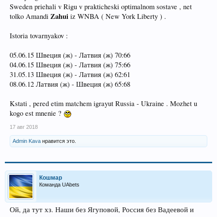
Sweden priehali v Rigu v prakticheski optimalnom sostave , net
Zahui
tolko Amandi
iz WNBA ( New York Liberty ) .
Istoria tovarnyakov :
05.06.15 Швеция (ж) - Латвия (ж) 70:66
04.06.15 Швеция (ж) - Латвия (ж) 75:66
31.05.13 Швеция (ж) - Латвия (ж) 62:61
08.06.12 Латвия (ж) - Швеция (ж) 65:68
Kstati , pered etim matchem igrayut Russia - Ukraine . Mozhet u
kogo est mnenie ?
17 авг 2018
Admin Kava
нравится это.
Кошмар
Команда UAbets
Ой, да тут хз. Наши без Ягуповой, Россия без Вадеевой и