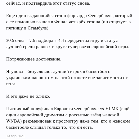
сейчас, и подтвердила этот статус снова.
Еще один выдающийся сезон форварда Фенербахче, который
с ее помощью вышел в Финал четырёх сезона (он стартует в
пятницу в Стамбуле)
20,6 очка + 7,6 подбора + 4,4 передачи за игру и статус
лучшей среди равных в круге суперзвезд европейской игры.
Потрясающее достижение.
Ягупова – безусловно, лучший игрок в баскетбол с
украинским паспортом на этой планете вне зависимости от
пола.
И это даже не близко.
Пятничный полуфинал Евролиги Фенербахче vs УГМК (ещё
один европейский дрим-тим с россыпью звёзд женской
WNBA) рекомендован к просмотру даже тем, кто о женском
баскетболе слышал только то, что он есть.
13 апр 2021