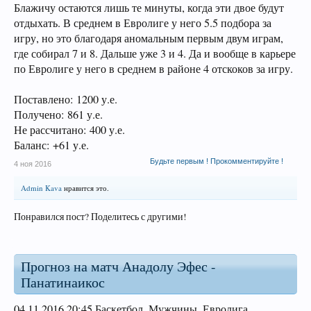
Блажичу остаются лишь те минуты, когда эти двое будут
отдыхать. В среднем в Евролиге у него 5.5 подбора за
игру, но это благодаря аномальным первым двум играм,
где собирал 7 и 8. Дальше уже 3 и 4. Да и вообще в карьере
по Евролиге у него в среднем в районе 4 отскоков за игру.
Поставлено: 1200 у.е.
Получено: 861 у.е.
Не рассчитано: 400 у.е.
Баланс: +61 у.е.
Будьте первым ! Прокомментируйте !
4 ноя 2016
Admin Kava
нравится это.
Понравился пост? Поделитесь с другими!
Прогноз на матч Анадолу Эфес -
Панатинаикос
04.11.2016 20:45 Баскетбол. Мужчины. Евролига.