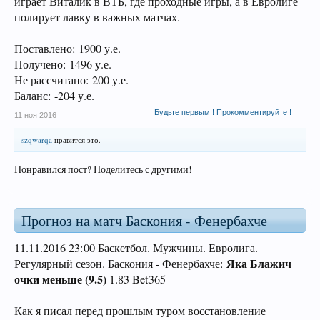
играет Виталик в ВТБ, где проходные игры, а в Евролиге
полирует лавку в важных матчах.
Поставлено: 1900 у.е.
Получено: 1496 у.е.
Не рассчитано: 200 у.е.
Баланс: -204 у.е.
Будьте первым ! Прокомментируйте !
11 ноя 2016
szqwarqa
нравится это.
Понравился пост? Поделитесь с другими!
Прогноз на матч Баскония - Фенербахче
11.11.2016 23:00 Баскетбол. Мужчины. Евролига.
Яка Блажич
Регулярный сезон. Баскония - Фенербахче:
очки меньше (9.5)
1.83 Bet365
Как я писал перед прошлым туром восстановление