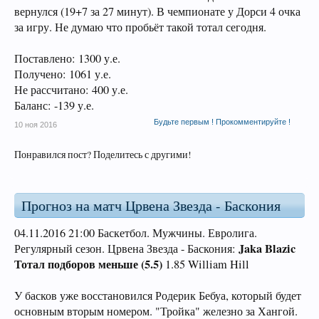
вернулся (19+7 за 27 минут). В чемпионате у Дорси 4 очка
за игру. Не думаю что пробьёт такой тотал сегодня.
Поставлено: 1300 у.е.
Получено: 1061 у.е.
Не рассчитано: 400 у.е.
Баланс: -139 у.е.
Будьте первым ! Прокомментируйте !
10 ноя 2016
Понравился пост? Поделитесь с другими!
Прогноз на матч Црвена Звезда - Баскония
04.11.2016 21:00 Баскетбол. Мужчины. Евролига.
Jaka Blazic
Регулярный сезон.
Црвена Звезда - Баскония:
Тотал подборов меньше (5.5)
1.85 William Hill
У басков уже восстановился Родерик Бебуа, который будет
основным вторым номером. "Тройка" железно за Хангой.