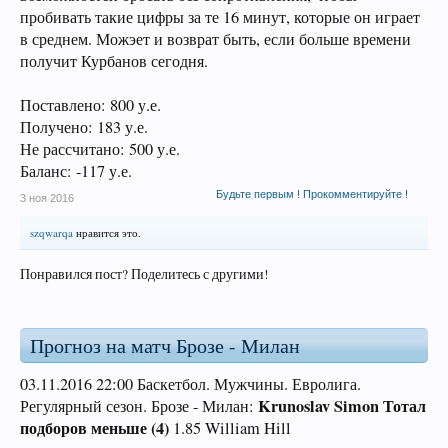
пробивать такие цифры за те 16 минут, которые он играет
в среднем. Можэет и возврат быть, если больше времени
получит Курбанов сегодня.
Поставлено: 800 у.е.
Получено: 183 у.е.
Не рассчитано: 500 у.е.
Баланс: -117 у.е.
Будьте первым ! Прокомментируйте !
3 ноя 2016
szqwarqa
нравится это.
Понравился пост? Поделитесь с другими!
Прогноз на матч Брозе - Милан
03.11.2016 22:00 Баскетбол. Мужчины. Евролига.
Krunoslav Simon Тотал
Регулярный сезон. Брозе - Милан:
подборов меньше (4)
1.85 William Hill