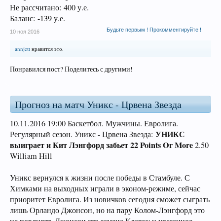
Не рассчитано: 400 у.е.
Баланс: -139 у.е.
Будьте первым ! Прокомментируйте !
10 ноя 2016
annjett
нравится это.
Понравился пост? Поделитесь с другими!
Прогноз на матч Уникс - Црвена Звезда
10.11.2016 19:00 Баскетбол. Мужчины. Евролига.
УНИКС
Регулярный сезон. Уникс - Црвена Звезда:
выиграет и Кит Лэнгфорд забьет 22 Points Or More
2.50
William Hill
Уникс вернулся к жизни после победы в Стамбуле. С
Химками на выходных играли в эконом-режиме, сейчас
приоритет Евролига. Из новичков сегодня сможет сыграть
лишь Орландо Джонсон, но на пару Колом-Лэнгфорд это