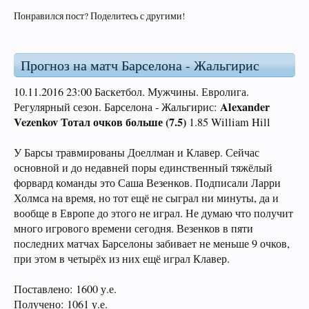
Понравился пост? Поделитесь с другими!
Прогноз на матч Барселона - Жальгирис
10.11.2016 23:00 Баскетбол. Мужчины. Евролига.
Alexander
Регулярный сезон. Барселона - Жальгирис:
Vezenkov Тотал очков больше (7.5)
1.85 William Hill
У Барсы травмированы Доеллман и Клавер. Сейчас
основной и до недавней поры единственный тяжёлый
форвард команды это Саша Везенков. Подписали Ларри
Холмса на время, но тот ещё не сыграл ни минуты, да и
вообще в Европе до этого не играл. Не думаю что получит
много игрового времени сегодня. Везенков в пяти
последних матчах Барселоны забивает не меньше 9 очков,
при этом в четырёх из них ещё играл Клавер.
Поставлено: 1600 у.е.
Получено: 1061 у.е.