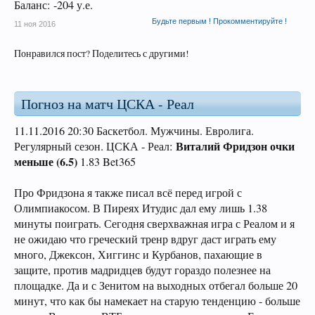
Баланс: -204 у.е.
Будьте первым ! Прокомментируйте !
11 ноя 2016
Понравился пост? Поделитесь с другими!
Погноз на матч ЦСКА - Реал
11.11.2016 20:30 Баскетбол. Мужчины. Евролига.
Виталий Фридзон очки
Регулярный сезон. ЦСКА - Реал:
меньше (6.5)
1.83 Bet365
Про Фридзона я также писал всё перед игрой с
Олимпиакосом. В Пиреях Итудис дал ему лишь 1.38
минуты поиграть. Сегодня сверхважная игра с Реалом и я
не ожидаю что греческий тренр вдруг даст играть ему
много, Джексон, Хиггинс и Курбанов, пахающие в
защите, против мадридцев будут гораздо полезнее на
площадке. Да и с Зенитом на выходных отбегал больше 20
минут, что как бы намекает на старую тенденцию - больше