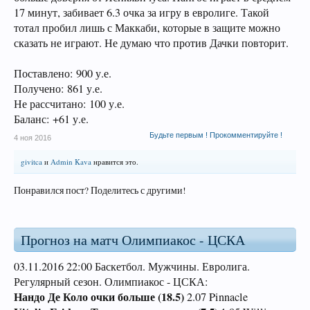
17 минут, забивает 6.3 очка за игру в евролиге. Такой
тотал пробил лишь с Маккаби, которые в защите можно
сказать не играют. Не думаю что против Дачки повторит.
Поставлено: 900 у.е.
Получено: 861 у.е.
Не рассчитано: 100 у.е.
Баланс: +61 у.е.
Будьте первым ! Прокомментируйте !
4 ноя 2016
givitca
и
Admin Kava
нравится это.
Понравился пост? Поделитесь с другими!
Прогноз на матч Олимпиакос - ЦСКА
03.11.2016 22:00 Баскетбол. Мужчины. Евролига.
Регулярный сезон. Олимпиакос - ЦСКА:
Нандо Де Коло очки больше (18.5)
2.07 Pinnacle