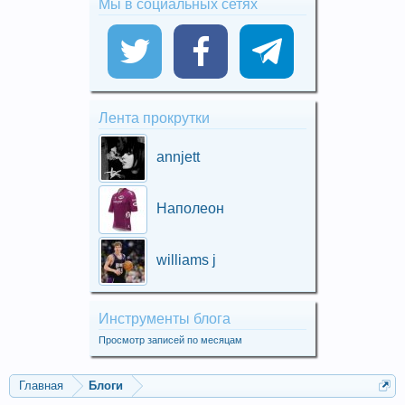
Мы в социальных сетях
Лента прокрутки
annjett
Наполеон
williams j
Инструменты блога
Просмотр записей по месяцам
Главная
Блоги