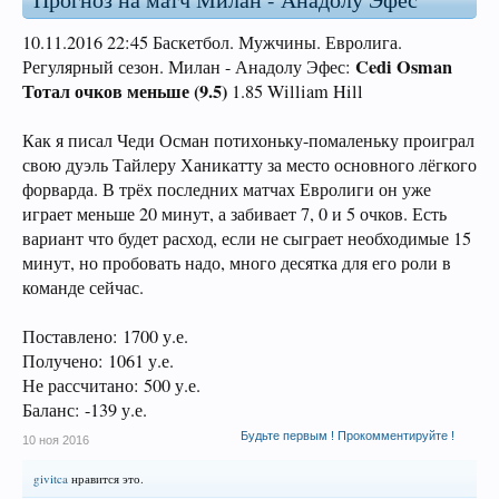
10.11.2016 22:45 Баскетбол. Мужчины. Евролига.
Cedi Osman
Регулярный сезон. Милан - Анадолу Эфес:
Тотал очков меньше (9.5)
1.85 William Hill
Как я писал Чеди Осман потихоньку-помаленьку проиграл
свою дуэль Тайлеру Ханикатту за место основного лёгкого
форварда. В трёх последних матчах Евролиги он уже
играет меньше 20 минут, а забивает 7, 0 и 5 очков. Есть
вариант что будет расход, если не сыграет необходимые 15
минут, но пробовать надо, много десятка для его роли в
команде сейчас.
Поставлено: 1700 у.е.
Получено: 1061 у.е.
Не рассчитано: 500 у.е.
Баланс: -139 у.е.
Будьте первым ! Прокомментируйте !
10 ноя 2016
givitca
нравится это.