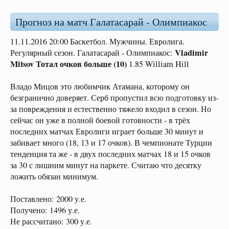
Прогноз на матч Галатасарай - Олимпиакос
11.11.2016 20:00 Баскетбол. Мужчины. Евролига.
Vladimir
Регулярный сезон. Галатасарай - Олимпиакос:
Mitsov Тотал очков больше (10)
1.85 William Hill
Владо Мицов это любимчик Атамана, которому он
безгранично доверяет. Серб пропустил всю подготовку из-
за повреждения и естественно тяжело входил в сезон. Но
сейчас он уже в полной боевой готовности - в трёх
последних матчах Евролиги играет больше 30 минут и
забивает много (18, 13 и 17 очков). В чемпионате Турции
тенденция та же - в двух последних матчах 18 и 15 очков
за 30 с лишним минут на паркете. Считаю что десятку
ложить обязан минимум.
Поставлено: 2000 у.е.
Получено: 1496 у.е.
Не рассчитано: 300 у.е.