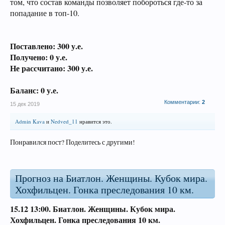
том, что состав команды позволяет побороться где-то за
попадание в топ-10.
Поставлено: 300 у.е.
Получено: 0 у.е.
Не рассчитано: 300 у.е.
Баланс: 0 у.е.
Комментарии:
2
15 дек 2019
Admin Kava
и
Nedved_11
нравится это.
Понравился пост? Поделитесь с другими!
Прогноз на Биатлон. Женщины. Кубок мира.
Хохфильцен. Гонка преследования 10 км.
15.12 13:00.
Биатлон. Женщины. Кубок мира.
Хохфильцен. Гонка преследования 10 км
.