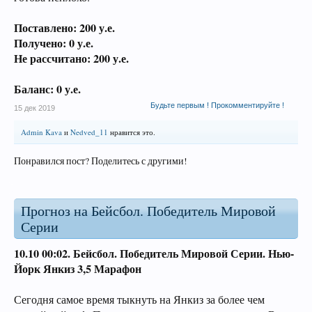
Поставлено: 200 у.е.
Получено: 0 у.е.
Не рассчитано: 200 у.е.
Баланс: 0 у.е.
Будьте первым ! Прокомментируйте !
15 дек 2019
Admin Kava
и
Nedved_11
нравится это.
Понравился пост? Поделитесь с другими!
Прогноз на Бейсбол. Победитель Мировой
Серии
10.10 00:02.
Бейсбол. Победитель Мировой Серии
.
Нью-
Йорк Янкиз
3,5 Марафон
Сегодня самое время тыкнуть на Янкиз за более чем