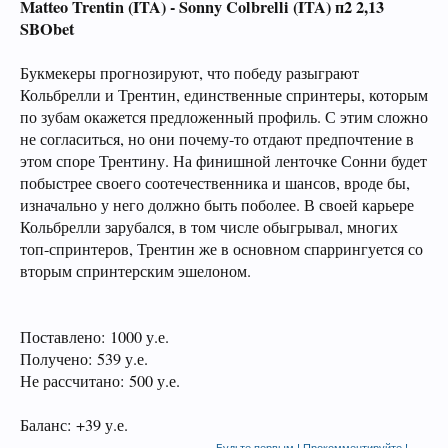
Matteo Trentin (ITA) -
Sonny Colbrelli (ITA) п2 2,13
SBObet
Букмекеры прогнозируют, что победу разыграют
Кольбрелли и Трентин, единственные спринтеры, которым
по зубам окажется предложенный профиль. С этим сложно
не согласиться, но они почему-то отдают предпочтение в
этом споре Трентину. На финишной ленточке Сонни будет
побыстрее своего соотечественника и шансов, вроде бы,
изначально у него должно быть поболее. В своей карьере
Кольбрелли зарубался, в том числе обыгрывал, многих
топ-спринтеров, Трентин же в основном спаррингуется со
вторым спринтерским эшелоном.
Поставлено: 1000 у.е.
Получено: 539 у.е.
Не рассчитано: 500 у.е.
Баланс: +39 у.е.