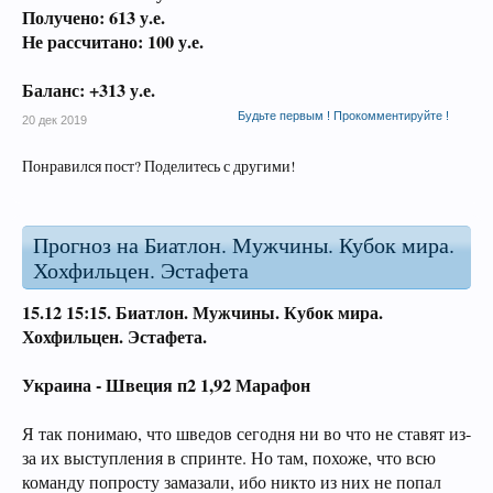
Получено: 613 у.е.
Не рассчитано: 100 у.е.
Баланс: +313 у.е.
Будьте первым ! Прокомментируйте !
20 дек 2019
Понравился пост? Поделитесь с другими!
Прогноз на Биатлон. Мужчины. Кубок мира.
Хохфильцен. Эстафета
15.12 15:15.
Биатлон. Мужчины. Кубок мира.
Хохфильцен. Эстафета
.
Украина - Швеция п2 1,92 Марафон
Я так понимаю, что шведов сегодня ни во что не ставят из-
за их выступления в спринте. Но там, похоже, что всю
команду попросту замазали, ибо никто из них не попал