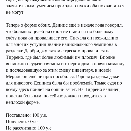
значительным, умением проходит спуски оба похвастаться
не могут.
Теперь о форме обоих. Деннис ещё в начале года говорил,
что больших целей на сезон не ставит и по большому
счёту пока он проваливает его. Сначала он неожиданно
для многих уступил звание национального чемпиона в
разделке Дарбриджу, затем с треском провалился на
Тиррено, где был более любимый им плоскач. Вполне
возможно неудачи связаны и с переходом в новую команду
и последовавшую за этим смену инвентаря, к новой
Мериде он ещё не приспособился. Горная разделка даже
для пикового Денниса была бы проблемой. Томас судя по
всему здесь пойдёт на общий зачёт. На Тиррено валлиец
приехал больным, но сейчас должен находиться в
неплохой форме.
Поставлено: 100 у.е.
Получено: 0 у.е.
Не рассчитано: 100 у.е.