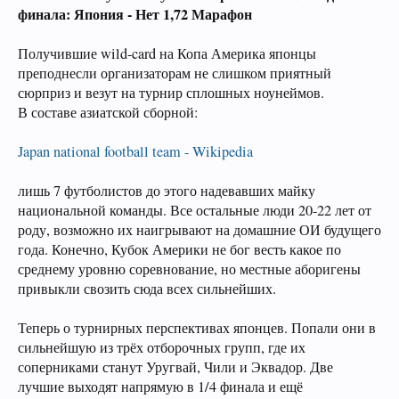
финала: Япония - Нет
1,72 Марафон
Получившие wild-card на Копа Америка японцы
преподнесли организаторам не слишком приятный
сюрприз и везут на турнир сплошных ноунеймов.
В составе азиатской сборной:
Japan national football team - Wikipedia
лишь 7 футболистов до этого надевавших майку
национальной команды. Все остальные люди 20-22 лет от
роду, возможно их наигрывают на домашние ОИ будущего
года. Конечно, Кубок Америки не бог весть какое по
среднему уровню соревнование, но местные аборигены
привыкли свозить сюда всех сильнейших.
Теперь о турнирных перспективах японцев. Попали они в
сильнейшую из трёх отборочных групп, где их
соперниками станут Уругвай, Чили и Эквадор. Две
лучшие выходят напрямую в 1/4 финала и ещё