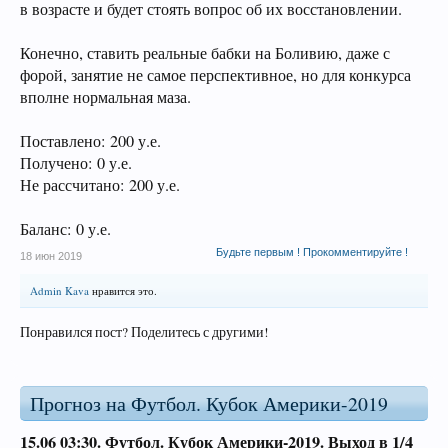
в возрасте и будет стоять вопрос об их восстановлении.
Конечно, ставить реальные бабки на Боливию, даже с
форой, занятие не самое перспективное, но для конкурса
вполне нормальная маза.
Поставлено: 200 у.е.
Получено: 0 у.е.
Не рассчитано: 200 у.е.
Баланс: 0 у.е.
Будьте первым ! Прокомментируйте !
18 июн 2019
Admin Kava
нравится это.
Понравился пост? Поделитесь с другими!
Прогноз на Футбол. Кубок Америки-2019
15.06 03:30.
Футбол. Кубок Америки-2019.
Выход в 1/4