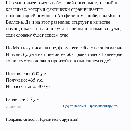
Шахманн имеет очень небольшой опыт выступлений в
классиках, который фактически ограничивается
прошлогодней помощью Алафилиппу в победе на Флеш
Валлонь. Да и на этот раз немец стартует в качестве
помощника Сагана и получит свой шанс только в случае,
если словаку будет совсем худо.
По Мэтьюзу писал выше, форма его сейчас не оптимальна.
И, если, будучи на пике он не обыгрывал здесь Вальверде,
то почему это должно произойти в нынешнем году?
Поставлено: 600 у.е.
Получено: 435 у.е.
Не рассчитано: 300 у.е.
Баланс: +135 у.е.
Будьте первым ! Прокомментируйте !
20 апр 2019
Понравился пост? Поделитесь с другими!