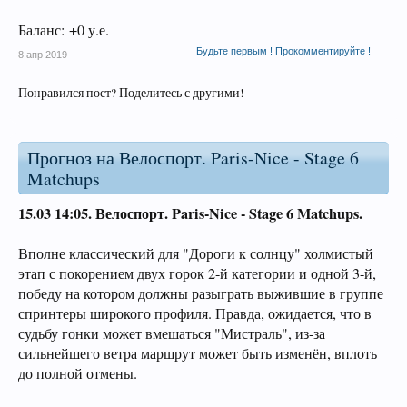
Баланс: +0 у.е.
Будьте первым ! Прокомментируйте !
8 апр 2019
Понравился пост? Поделитесь с другими!
Прогноз на Велоспорт. Paris-Nice - Stage 6
Matchups
15.03 14:05.
Велоспорт. Paris-Nice - Stage 6 Matchups.
Вполне классический для "Дороги к солнцу" холмистый
этап с покорением двух горок 2-й категории и одной 3-й,
победу на котором должны разыграть выжившие в группе
спринтеры широкого профиля. Правда, ожидается, что в
судьбу гонки может вмешаться "Мистраль", из-за
сильнейшего ветра маршрут может быть изменён, вплоть
до полной отмены.