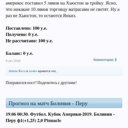
америкос поставил 5 лямов на Хьюстон за тройку. Ясно,
что никакие 10 лямов торговцу матрасами не светят. Ну а
раз не Хьюстон, то остаются Янкиз.
Поставлено: 100 у.е.
Получено: 0 у.е.
Не рассчитано: 100 у.е.
Баланс: 0 у.е.
Комментарии:
2
9 окт 2019
Admin Kava
и
rassko
нравится это.
Понравился пост? Поделитесь с другими!
Прогноз на матч Боливия - Перу
19.06 00:30.
Футбол. Кубок Америки-2019.
Боливия -
Перу ф1(+1,25)
2,0 Pinnacle