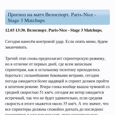
Прогноз на матч Велоспорт. Paris-Nice -
Stage 3 Matchups
12.03 13:30.
Велоспорт. Paris-Nice - Stage 3 Matchups.
Сегодня нанесём контровой удар. Если опять мимо, будем
заканчивать.
Третий этап снова предполагает спринтерскую развязку,
но в отличие от первых дней, где всем записным
спринтерам, как и остальному пелотону приходилось
бороться с сильнейшими боковыми ветрами, сегодня
погода ожидается более щадящей и спринт должен пройти
в штатном режиме. Вчера гонка вообще вышла чумовой со
средней скоростью 51 км/ч, сегодня же ветер ожидается
встречный, так что не будет удивительно, если средняя
скорость в итоге окажется около 35 км/ч. А это значит, что
все спринтеры должны спокойно доехать до последних
километров и уже там показать свою максимальную