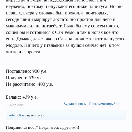
неудачно, поэтому и опускают его ниже плинтуса. Но, во-
первых, вчера у словака был прокол, а, во-вторых,
сегодняшний маршрут достаточно простой для него и
максимум сил не потребует. Было бы ему совсем плохо,
сошёл бы и готовился к Сан-Ремо, а так в ногах кое что
есть. Думаю, даже такого Сагана вполне хватит на пустого
Модоло. Ничего у итальянца за душой сейчас нет, в том
числе и скорости.
Поставлено: 900 у.е.
Получено: 539 у.е.
Не рассчитано: 400 у.е.
Баланс: +39 у.е.
Будьте первым ! Прокомментируйте !
15 мар 2019
Admin Kava
нравится это.
Понравился пост? Поделитесь с другими!