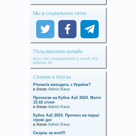
Мы в социальных сетях
Пользователи онлайн
Всего: 560 (пользователей: 3, гостей: 542,
роботов: 15)
Свежее в блогах
Pinnacle виходить з України?
в блоге
Admin Kava
Прогнози на Кубок Азії 2024. Матчі
15-16 січня
в блоге
Admin Kava
Кубок Азії 2024. Прогноз на перші
ігрові дні
в блоге
Admin Kava
Скорiш за все!!!!