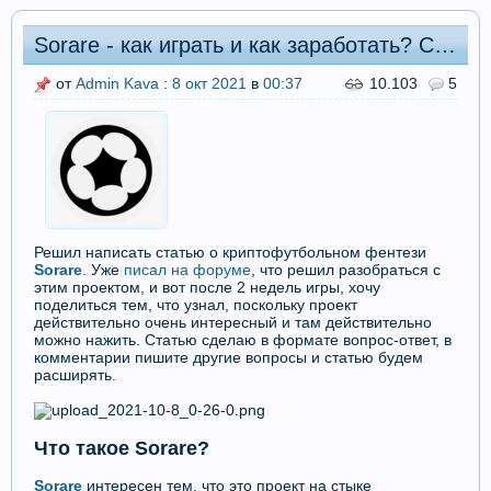
Sorare - как играть и как заработать? Стратегии и хитрости Сораре
от
Admin Kava
:
8 окт 2021
в
00:37
10.103
5
Решил написать статью о криптофутбольном фентези
Sorare
. Уже
писал на форуме
, что решил разобраться с
этим проектом, и вот после 2 недель игры, хочу
поделиться тем, что узнал, поскольку проект
действительно очень интересный и там действительно
можно нажить. Статью сделаю в формате вопрос-ответ, в
комментарии пишите другие вопросы и статью будем
расширять.
Что такое Sorare?
Sorare
интересен тем, что это проект на стыке