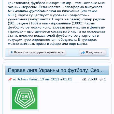
криптовалют, футбола и азартных игр – тем, которые мне
очень интересны. Если коротко – платформа выпускает
NFT-карты футболистов
на блокчейне (
что такое
NFT
), карты существуют 4 уровней «редкости» -
уникальная (выпускается 1 карта на сезон), супер редкие
(10), редкие (100) и лимитированные (1000). Карты
футболистов можно использовать для участия в фентези-
турнирах – выставляется состав из 5 карт и на основании
статистических показателей футболистов с карточек в
текущем туре определяется победитель. В турнирах
можно выиграть призы в эфире или еще карты.
Казино, слоты и другие азартные игры
Продолжить...
Первая лига Украины по футболу. Сезон 2021-2022
от
Admin Kava
:
19 авг 2021
в
01:02
7.590
1