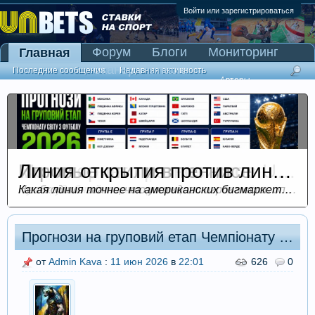
Войти или зарегистрироваться
Форум
Блоги
Мониторинг
Главная
Сканер Pinnacle
Последние сообщения
Недавняя активность
Авторы
Игровые стили в теннисе
Sorare - как играть и как заработать? Стратегии и хитрости Сораре
УПЛ 2023-2024 - перспективи команд
Єдина плюсова стратегія в ставках
Як поповнити pin880 в USDT через Binance?
Линия открытия против линии закрытия Pinnacle
Прогнози на груповий етап Чемпіонату Світу по Футболу 2026
Дисципліна у ставках - стій на своїх правилах
УПЛ 2024/25 - огляд команд і їх перспективи
Мониторинг прогнозистов UAbets: практично для профессионалов, просто для новичков!
Oдин прогноз на аутрайт в кожній групі ЧС 2026.
Що це за стратегія? Читайте нову статтю...
Як грати щоб не заливатися?
Аналіз перспектив команд УПЛ в сезоні 2024-2025.
Нужен удобный мониторинг прогнозистов
Хто за що буде боротись в поточному сезоні УПЛ? Читаємо!
Какая линия точнее на американских бигмаркетах? Брать больше или меньше, хозяев или гостей?
Гайд як поповнити pin880 через одну з найбільших криптовалютних бірж Binance, якщо у вас немає ніякої крипти а тільки гривні на картці.
Разбираемся как наживать на криптофутбольном фентези Sorare
Необходимо знать, что у каждого игрока есть определенный, порой уникальный стиль игры...
Прогнози на груповий етап Чемпіонату Світу по Футболу 2026
от
Admin Kava
:
11 июн 2026
в
22:01
626
0