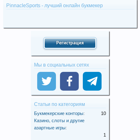
PinnacleSports - лучший онлайн букмекер
Регистрация
Мы в социальных сетях
Статьи по категориям
Букмекерские конторы
:
10
Казино, слоты и другие
азартные игры
:
1