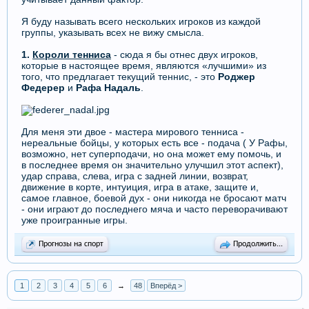
Я буду называть всего нескольких игроков из каждой
группы, указывать всех не вижу смысла.
1.
Короли тенниса
- сюда я бы отнес двух игроков,
которые в настоящее время, являются «лучшими» из
того, что предлагает текущий теннис, - это
Роджер
Федерер
и
Рафа Надаль
.
Для меня эти двое - мастера мирового тенниса -
нереальные бойцы, у которых есть все - подача ( У Рафы,
возможно, нет суперподачи, но она может ему помочь, и
в последнее время он значительно улучшил этот аспект),
удар справа, слева, игра с задней линии, возврат,
движение в корте, интуиция, игра в атаке, защите и,
самое главное, боевой дух - они никогда не бросают матч
- они играют до последнего мяча и часто переворачивают
уже проигранные игры.
Прогнозы на спорт
Продолжить...
1
2
3
4
5
6
→
48
Вперёд >