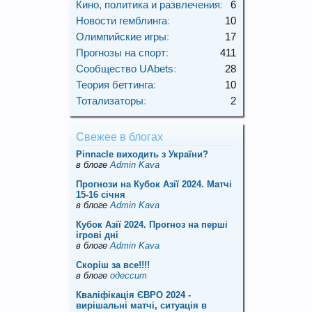
Кино, политика и развлечения
:
6
Новости гемблинга
:
10
Олимпийские игры
:
17
Прогнозы на спорт
:
411
Сообщество UAbets
:
28
Теория беттинга
:
10
Тотализаторы
:
2
Свежее в блогах
Pinnacle виходить з України?
в блоге
Admin Kava
Прогнози на Кубок Азії 2024. Матчі
15-16 січня
в блоге
Admin Kava
Кубок Азії 2024. Прогноз на перші
ігрові дні
в блоге
Admin Kava
Скорiш за все!!!!
в блоге
одессит
Кваліфікація ЄВРО 2024 -
вирішальні матчі, ситуація в