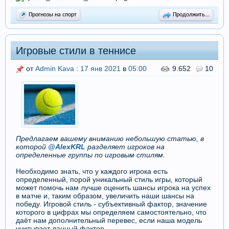
Прогнозы на спорт
Продолжить...
Игровые стили в теннисе
от
Admin Kava
:
17 янв 2021
в
05:00
9.652
10
Предлагаем вашему вниманию небольшую статью, в
которой
@AlexKRL
разделяет игроков на
определенные группы по игровым стилям.
Необходимо знать, что у каждого игрока есть
определенный, порой уникальный стиль игры, который
может помочь нам лучше оценить шансы игрока на успех
в матче и, таким образом, увеличить наши шансы на
победу. Игровой стиль - субъективный фактор, значение
которого в цифрах мы определяем самостоятельно, что
даёт нам дополнительный перевес, если наша модель
учитывает данный фактор.