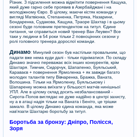
Різник. З підсилення можна відмітити повернення Кащука,
який дуже гарно себе проявив в Азербайджані і на
молодіжному Євро. В цілому, маючи кістяк команди у
вигляді Матвієнка, Степаненка, Петряка, Назарини,
Бондаренка, Судакова, Кащука, Траоре Шахтар і в цьому
сезоні буде головним претендентом на титул. Єдине
питання, чи справиться новий тренер Ван Леувен? Все
таки у людини в 54 роки тільки 2 повноцінних сезони у
ролі головного тренера дорослої команди.
Динамо
: Минулий сезон був настільки провальним, що
падати вже нема куди далі - тільки підніматися. По складу
Динамо значно переважає всіх інших конкурентів, крім
Шахтаря. Тимчик, Сидорчук, Шапапенко, Буяльський,
Караваєв + повернення Ярмоленка + як завжди багато
молодих талантів типу Вівчаренка, Бражка, Ваната,
Волошина. Тільки на Ярмоленку, Буяльському і
Шапаренку можна виїхати у більшості матчів нинішньої
УПЛ. Але в цілому склад досить незбалансований -
Сирота-Попов виглядає не дуже надійно в центрі захисту,
ну а в атаці надія тільки на Ваната і Беніто, це трішки
замало. В цілому Динамо єдина команда, яка може
нав'язати Шахтарю боротьбу за титул.
Боротьба за бронзу: Дніпро, Полісся,
Зоря