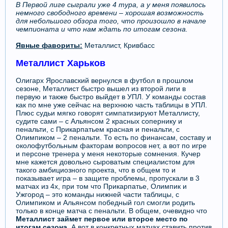
В Первой лиге сыграли уже 4 тура, а у меня появилось
немного свободного времени – хорошая возможность
для небольшого обзора того, что произошло в начале
чемпионата и что нам ждать по итогам сезона.
Явные фавориты:
Металлист, Кривбасс
Металлист Харьков
Олигарх Ярославский вернулся в футбол в прошлом
сезоне, Металлист быстро вышел из второй лиги в
первую и также быстро выйдет в УПЛ. У команды состав
как по мне уже сейчас на верхнюю часть таблицы в УПЛ.
Плюс судьи мягко говорят симпатизируют Металлисту,
судите сами – с Альянсом 2 красных сопернику и
пенальти, с Прикарпатьем красная и пенальти, с
Олимпиком – 2 пенальти. То есть по финансам, составу и
околофутбольным факторам вопросов нет, а вот по игре
и персоне тренера у меня некоторые сомнения. Кучер
мне кажется довольно сыроватым специалистом для
такого амбициозного проекта, что в общем то и
показывает игра – в защите проблемы, пропускали в 3
матчах из 4х, при том что Прикарпатье, Олимпик и
Ужгород – это команды нижней части таблицы, с
Олимпиком и Альянсом победный гол смогли родить
только в конце матча с пенальти. В общем, очевидно что
Металлист займет первое или второе место по
итогам сезона
. А вот в конкретных матчах ставить против