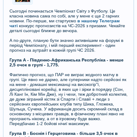
Сьогодні починається Чемпіонат Світу з Футболу. Це
класна новина сама по собі, але у мене є ще 2 гарних
новини. По-перше, ми стартуємо
в нашому Телеграм
чаті
конкурс прогнозистів на ЧС-2026 з призами. Чекайте
деталі сьогодні ближче до вечора.
А по-друге, планую бути значно активнішим на форумі в
період Чемпіонату, і мій перший експеримент - один
прогноз на аутрайт в кожній групі ЧС 2026.
Група А - Південно-Африканська Республіка - менше
2,5 очок в групі - 1,775.
Фактично прогноз, що ПАР не виграє жодного матчу в
групі. Це явно не дармо, але суперники надто серйозні як
на мене - домашні мексиканці на високогір"ї,
дисципліновані корейці, в яких ще і зірки в порядку (Сон,
Лі Канг Ін, Кім Мін Дже), ну і чехи, теж добротний колектив,
де дуже зіграний кістяк зі Спарти і Славії + люди з
серйозних європейських клубів типу Шика, Гложека,
Шульца, Сучека. У африканців досить скромний склад в
основному з місцевих гравців, в фізичному плані явно не
програють нікому, а от в ігровому буде важко.
Передбачаю 1-2 бойові нічиї максимум.
Група B - Боснія і Герцеговина - більше 3,5 очок в