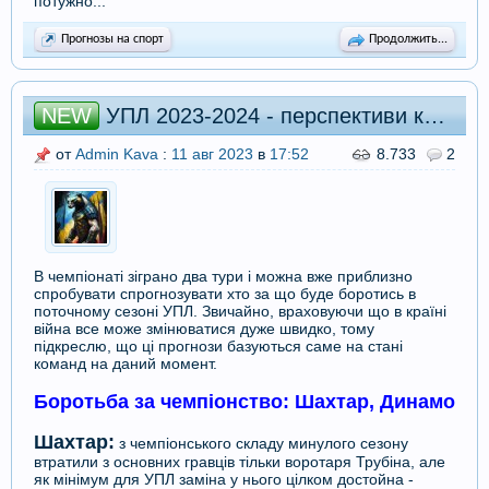
потужно...
Прогнозы на спорт
Продолжить...
NEW
УПЛ 2023-2024 - перспективи команд
от
Admin Kava
:
11 авг 2023
в
17:52
8.733
2
В чемпіонаті зіграно два тури і можна вже приблизно
спробувати спрогнозувати хто за що буде боротись в
поточному сезоні УПЛ. Звичайно, враховуючи що в країні
війна все може змінюватися дуже швидко, тому
підкреслю, що ці прогнози базуються саме на стані
команд на даний момент.
Боротьба за чемпіонство: Шахтар, Динамо
Шахтар:
з чемпіонського складу минулого сезону
втратили з основних гравців тільки воротаря Трубіна, але
як мінімум для УПЛ заміна у нього цілком достойна -