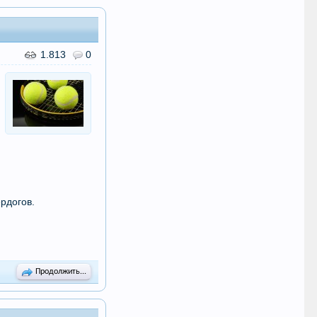
1.813
0
рдогов.
Продолжить...