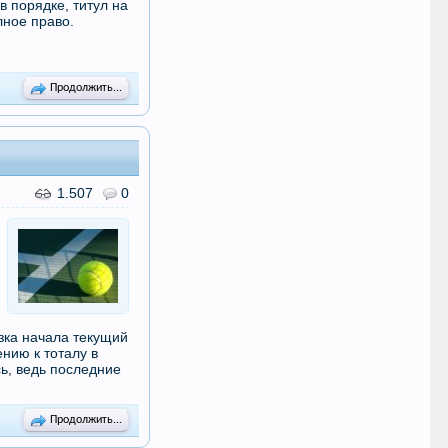
 порядке, титул на
лное право.
Продолжить...
1.507
0
зка начала текущий
ению к тоталу в
ь, ведь последние
Продолжить...