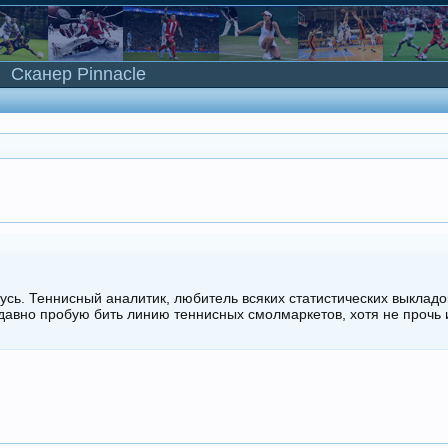
Сканер Pinnacle
усь. Теннисный аналитик, любитель всяких статистических выкладо
 давно пробую бить линию теннисных смолмаркетов, хотя не прочь 