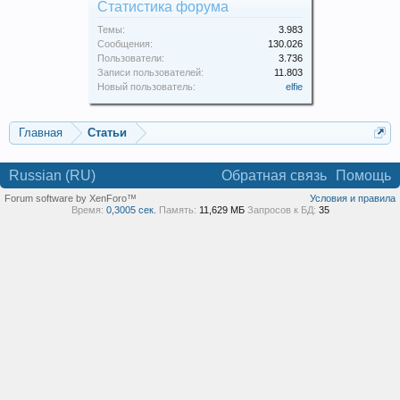
Статистика форума
Темы:
3.983
Сообщения:
130.026
Пользователи:
3.736
Записи пользователей:
11.803
Новый пользователь:
elfie
Главная
Статьи
Russian (RU)
Обратная связь
Помощь
Forum software by XenForo™
Условия и правила
Время:
0,3005 сек.
Память:
11,629 МБ
Запросов к БД:
35