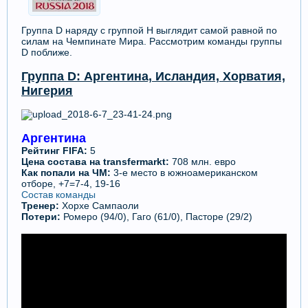
Группа D наряду с группой H выглядит самой равной по
силам на Чемпинате Мира. Рассмотрим команды группы
D поближе.
Группа D: Аргентина, Исландия, Хорватия,
Нигерия
Аргентина
Рейтинг FIFA:
5
Цена состава на transfermarkt:
708 млн. евро
Как попали на ЧМ:
3-е место в южноамериканском
отборе, +7=7-4, 19-16
Состав команды
Тренер:
Хорхе Сампаоли
Потери
:
Ромеро (94/0), Гаго (61/0), Пасторе (29/2)