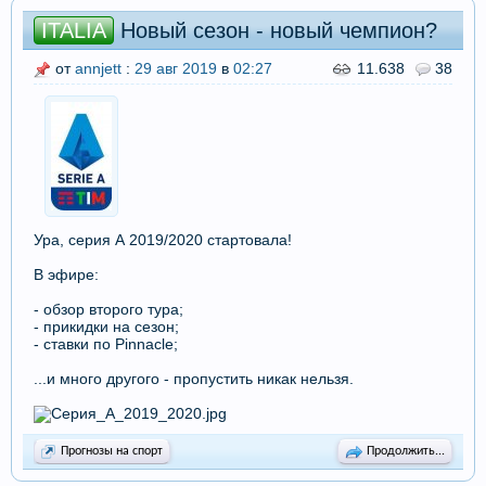
ITALIA
Новый сезон - новый чемпион?
от
annjett
:
29 авг 2019
в
02:27
11.638
38
Ура, серия А 2019/2020 стартовала!
В эфире:
- обзор второго тура;
- прикидки на сезон;
- ставки по Pinnacle;
...и много другого - пропустить никак нельзя.
Прогнозы на спорт
Продолжить...