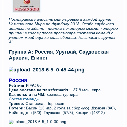
Постараюсь написать мини-превью к каждой группе
Чемпионата Мира по футболу 2018. Особо глубокого
анализа не ждите - только некоторые мысли, которые
пришли в голову после просмотра составов команд с
учетом моей оценки силы сборных. Начинаем с группы
А!
Группа А: Россия, Уругвай, Саудовская
Аравия, Египет
Россия
Рейтинг FIFA:
66
Цена состава на transfermarkt:
137.8 млн. евро
Как попали на ЧМ:
хозяева турнира
Состав команды
Тренер:
Станислав Черчесов
Потери:
Васин (13 игр, 2 гола за сборную), Джикия (8/0),
Нойштедтер (5/0), Глушаков (57/5), Кокорин (48/12)