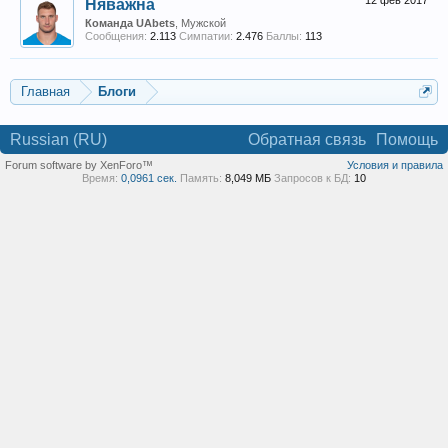
12 фев 2017
Няважна
Команда UAbets
, Мужской
Сообщения:
2.113
Симпатии:
2.476
Баллы:
113
Главная
Блоги
Russian (RU)
Обратная связь
Помощь
Forum software by XenForo™
Условия и правила
Время:
0,0961 сек.
Память:
8,049 МБ
Запросов к БД:
10